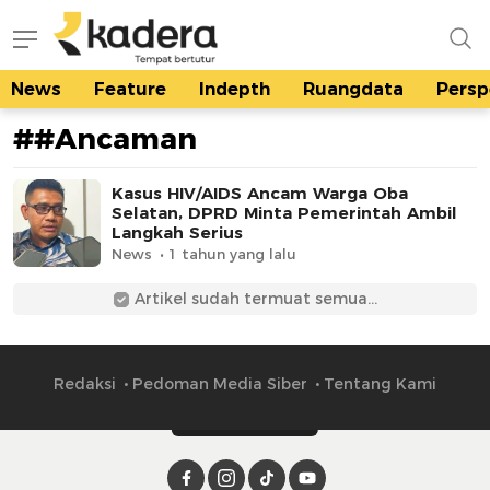
News
Feature
Indepth
Ruangdata
Persp
kadera.id
Tempat bertutur
##Ancaman
Kasus HIV/AIDS Ancam Warga Oba
Selatan, DPRD Minta Pemerintah Ambil
Langkah Serius
News
1 tahun yang lalu
Artikel sudah termuat semua...
Redaksi
Pedoman Media Siber
Tentang Kami