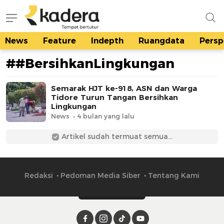
News
Feature
Indepth
Ruangdata
Persp
kadera.id
Tempat bertutur
##BersihkanLingkungan
Semarak HJT ke-918, ASN dan Warga
Tidore Turun Tangan Bersihkan
Lingkungan
News
4 bulan yang lalu
Artikel sudah termuat semua...
Redaksi
Pedoman Media Siber
Tentang Kami