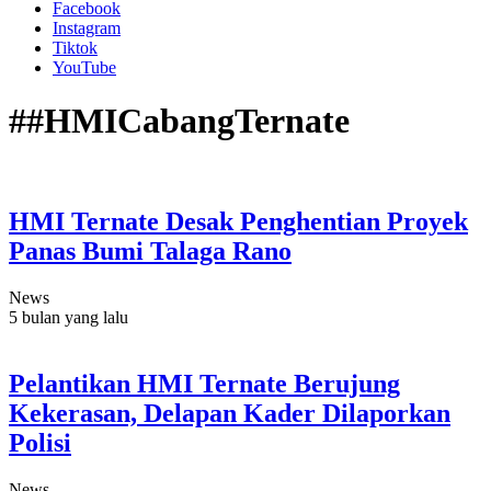
Facebook
Instagram
Tiktok
YouTube
##HMICabangTernate
HMI Ternate Desak Penghentian Proyek
Panas Bumi Talaga Rano
News
5 bulan yang lalu
Pelantikan HMI Ternate Berujung
Kekerasan, Delapan Kader Dilaporkan
Polisi
News