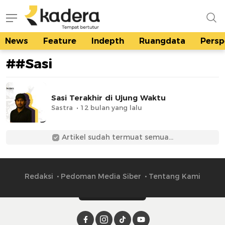
News
Feature
Indepth
Ruangdata
Persp
kadera.id
Tempat bertutur
##Sasi
Sasi Terakhir di Ujung Waktu
Sastra
12 bulan yang lalu
Artikel sudah termuat semua...
Redaksi
Pedoman Media Siber
Tentang Kami