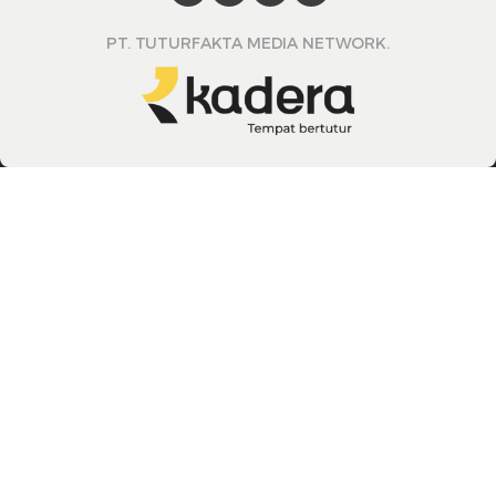
PT. TUTURFAKTA MEDIA NETWORK.