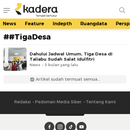
News
Feature
Indepth
Ruangdata
Persp
kadera.id
Tempat bertutur
##TigaDesa
Dahului Jadwal Umum, Tiga Desa di
Taliabu Sudah Salat Idulfitri
News
5 bulan yang lalu
Artikel sudah termuat semua...
Redaksi
Pedoman Media Siber
Tentang Kami