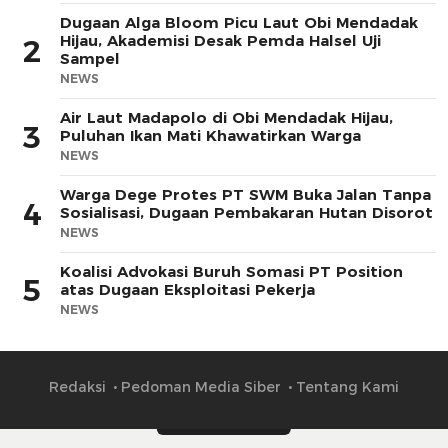
Dugaan Alga Bloom Picu Laut Obi Mendadak
Hijau, Akademisi Desak Pemda Halsel Uji
2
Sampel
NEWS
Air Laut Madapolo di Obi Mendadak Hijau,
3
Puluhan Ikan Mati Khawatirkan Warga
NEWS
Warga Dege Protes PT SWM Buka Jalan Tanpa
4
Sosialisasi, Dugaan Pembakaran Hutan Disorot
NEWS
Koalisi Advokasi Buruh Somasi PT Position
5
atas Dugaan Eksploitasi Pekerja
NEWS
Redaksi
Pedoman Media Siber
Tentang Kami