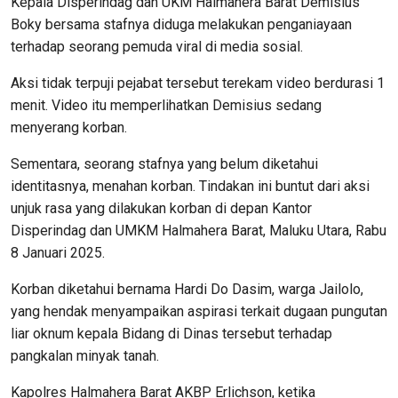
Kepala Disperindag dan UKM Halmahera Barat Demisius
Boky bersama stafnya diduga melakukan penganiayaan
terhadap seorang pemuda viral di media sosial.
Aksi tidak terpuji pejabat tersebut terekam video berdurasi 1
menit. Video itu memperlihatkan Demisius sedang
menyerang korban.
Sementara, seorang stafnya yang belum diketahui
identitasnya, menahan korban. Tindakan ini buntut dari aksi
unjuk rasa yang dilakukan korban di depan Kantor
Disperindag dan UMKM Halmahera Barat, Maluku Utara, Rabu
8 Januari 2025.
Korban diketahui bernama Hardi Do Dasim, warga Jailolo,
yang hendak menyampaikan aspirasi terkait dugaan pungutan
liar oknum kepala Bidang di Dinas tersebut terhadap
pangkalan minyak tanah.
Kapolres Halmahera Barat AKBP Erlichson, ketika