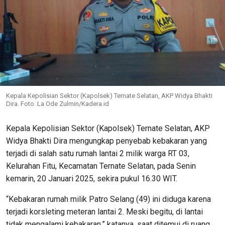
Kepala Kepolisian Sektor (Kapolsek) Ternate Selatan, AKP Widya Bhakti
Dira. Foto: La Ode Zulmin/Kadera.id
Kepala Kepolisian Sektor (Kapolsek) Ternate Selatan, AKP
Widya Bhakti Dira mengungkap penyebab kebakaran yang
terjadi di salah satu rumah lantai 2 milik warga RT 03,
Kelurahan Fitu, Kecamatan Ternate Selatan, pada Senin
kemarin, 20 Januari 2025, sekira pukul 16.30 WIT.
“Kebakaran rumah milik Patro Selang (49) ini diduga karena
terjadi korsleting meteran lantai 2. Meski begitu, di lantai
tidak mengalami kebakaran,” katanya, saat ditemui di ruang