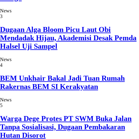
News
3
Dugaan Alga Bloom Picu Laut Obi
Mendadak Hijau, Akademisi Desak Pemda
Halsel Uji Sampel
News
4
BEM Unkhair Bakal Jadi Tuan Rumah
Rakernas BEM SI Kerakyatan
News
5
Warga Dege Protes PT SWM Buka Jalan
Tanpa Sosialisasi, Dugaan Pembakaran
Hutan Disorot