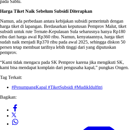
pada Sabtu.
Harga Tiket Naik Sebelum Subsidi Diterapkan
Namun, ada perbedaan antara kebijakan subsidi pemerintah dengan
harga tiket di lapangan. Berdasarkan keputusan Pemprov Malut, tiket
subsidi untuk rute Ternate-Kepulauan Sula seharusnya hanya Rp180
ribu dari harga awal Rp360 ribu. Namun, kenyataannya, harga tiket
sudah naik menjadi Rp370 ribu pada awal 2025, sehingga diskon 50
persen tetap membuat tarifnya lebih tinggi dari yang diputuskan
pemprov.
“Kami tidak mengacu pada SK Pemprov karena jika mengikuti SK,
kami bisa mendapat komplain dari pengusaha kapal,” pungkas Ongen.
Tag Terkait:
#PenumpangKapal #TiketSubsidi #MudikIdulfitri
Bagikan: