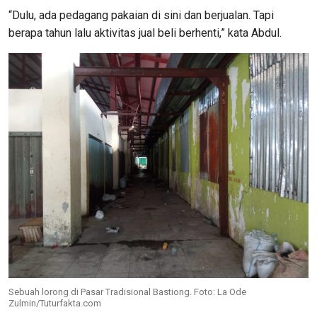
“Dulu, ada pedagang pakaian di sini dan berjualan. Tapi
berapa tahun lalu aktivitas jual beli berhenti,” kata Abdul.
Sebuah lorong di Pasar Tradisional Bastiong. Foto: La Ode
Zulmin/Tuturfakta.com