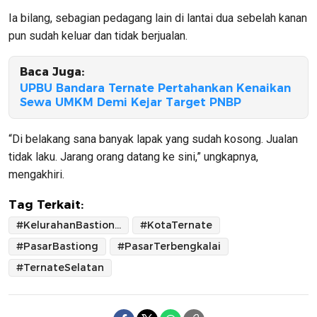
Ia bilang, sebagian pedagang lain di lantai dua sebelah kanan
pun sudah keluar dan tidak berjualan.
Baca Juga:
UPBU Bandara Ternate Pertahankan Kenaikan
Sewa UMKM Demi Kejar Target PNBP
“Di belakang sana banyak lapak yang sudah kosong. Jualan
tidak laku. Jarang orang datang ke sini,” ungkapnya,
mengakhiri.
Tag Terkait:
#KelurahanBastiong
#KotaTernate
#PasarBastiong
#PasarTerbengkalai
#TernateSelatan