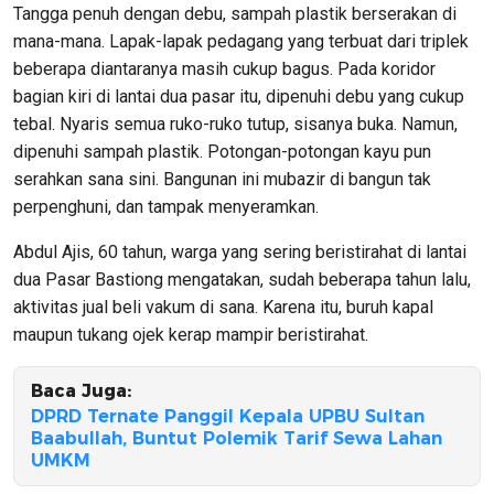
Tangga penuh dengan debu, sampah plastik berserakan di
mana-mana. Lapak-lapak pedagang yang terbuat dari triplek
beberapa diantaranya masih cukup bagus. Pada koridor
bagian kiri di lantai dua pasar itu, dipenuhi debu yang cukup
tebal. Nyaris semua ruko-ruko tutup, sisanya buka. Namun,
dipenuhi sampah plastik. Potongan-potongan kayu pun
serahkan sana sini. Bangunan ini mubazir di bangun tak
perpenghuni, dan tampak menyeramkan.
Abdul Ajis, 60 tahun, warga yang sering beristirahat di lantai
dua Pasar Bastiong mengatakan, sudah beberapa tahun lalu,
aktivitas jual beli vakum di sana. Karena itu, buruh kapal
maupun tukang ojek kerap mampir beristirahat.
Baca Juga:
DPRD Ternate Panggil Kepala UPBU Sultan
Baabullah, Buntut Polemik Tarif Sewa Lahan
UMKM