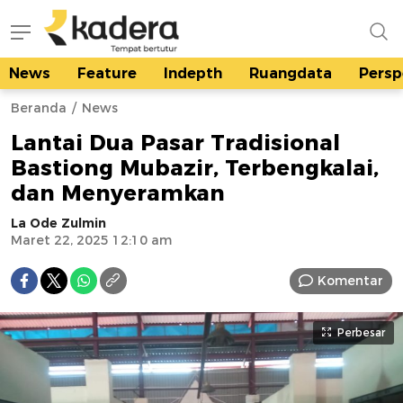
News
Feature
Indepth
Ruangdata
Persp
kadera.id
Tempat bertutur
Beranda
News
Lantai Dua Pasar Tradisional
Bastiong Mubazir, Terbengkalai,
dan Menyeramkan
La Ode Zulmin
Maret 22, 2025 12:10 am
Komentar
Perbesar