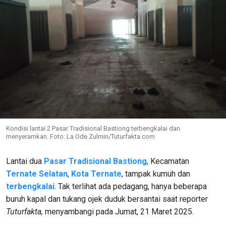
Kondisi lantai 2 Pasar Tradisional Bastiong terbengkalai dan
menyeramkan. Foto: La Ode Zulmin/Tuturfakta.com
Lantai dua
Pasar Tradisional Bastiong
, Kecamatan
Ternate Selatan
,
Kota Ternate
, tampak kumuh dan
terbengkalai
. Tak terlihat ada pedagang, hanya beberapa
buruh kapal dan tukang ojek duduk bersantai saat reporter
Tuturfakta,
menyambangi pada Jumat, 21 Maret 2025.