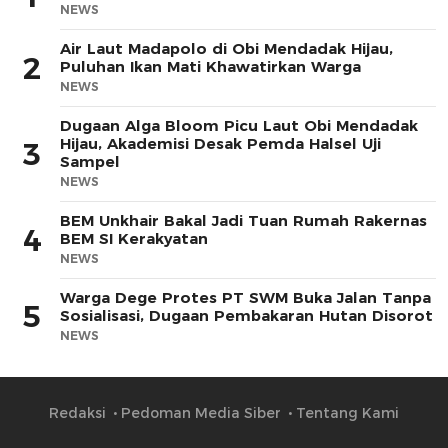
NEWS
Air Laut Madapolo di Obi Mendadak Hijau,
2
Puluhan Ikan Mati Khawatirkan Warga
NEWS
Dugaan Alga Bloom Picu Laut Obi Mendadak
Hijau, Akademisi Desak Pemda Halsel Uji
3
Sampel
NEWS
BEM Unkhair Bakal Jadi Tuan Rumah Rakernas
4
BEM SI Kerakyatan
NEWS
Warga Dege Protes PT SWM Buka Jalan Tanpa
5
Sosialisasi, Dugaan Pembakaran Hutan Disorot
NEWS
Redaksi
Pedoman Media Siber
Tentang Kami