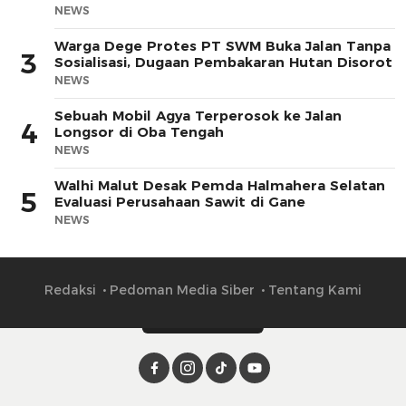
NEWS
Warga Dege Protes PT SWM Buka Jalan Tanpa
3
Sosialisasi, Dugaan Pembakaran Hutan Disorot
NEWS
Sebuah Mobil Agya Terperosok ke Jalan
4
Longsor di Oba Tengah
NEWS
Walhi Malut Desak Pemda Halmahera Selatan
5
Evaluasi Perusahaan Sawit di Gane
NEWS
Redaksi
Pedoman Media Siber
Tentang Kami