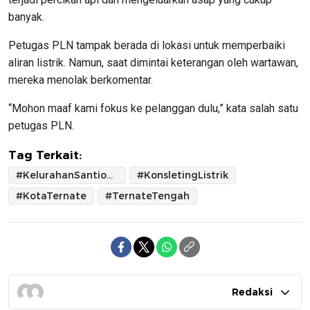
banyak.
Petugas PLN tampak berada di lokasi untuk memperbaiki
aliran listrik. Namun, saat dimintai keterangan oleh wartawan,
mereka menolak berkomentar.
“Mohon maaf kami fokus ke pelanggan dulu,” kata salah satu
petugas PLN.
Tag Terkait:
#KelurahanSantiong
#KonsletingListrik
#KotaTernate
#TernateTengah
Redaksi