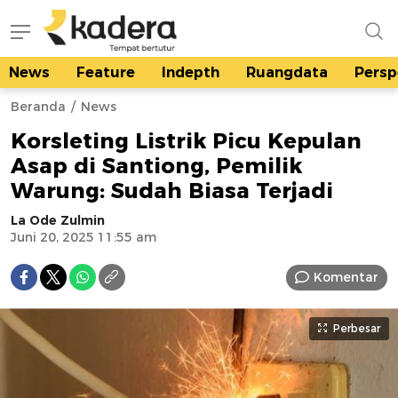
News
Feature
Indepth
Ruangdata
Persp
kadera.id
Tempat bertutur
Beranda
News
Korsleting Listrik Picu Kepulan
Asap di Santiong, Pemilik
Warung: Sudah Biasa Terjadi
La Ode Zulmin
Juni 20, 2025 11:55 am
Komentar
Perbesar