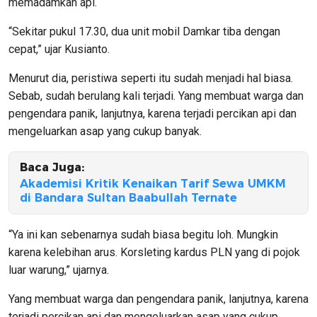
memadamkan api.
“Sekitar pukul 17.30, dua unit mobil Damkar tiba dengan
cepat,” ujar Kusianto.
Menurut dia, peristiwa seperti itu sudah menjadi hal biasa.
Sebab, sudah berulang kali terjadi. Yang membuat warga dan
pengendara panik, lanjutnya, karena terjadi percikan api dan
mengeluarkan asap yang cukup banyak.
Baca Juga:
Akademisi Kritik Kenaikan Tarif Sewa UMKM
di Bandara Sultan Baabullah Ternate
“Ya ini kan sebenarnya sudah biasa begitu loh. Mungkin
karena kelebihan arus. Korsleting kardus PLN yang di pojok
luar warung,” ujarnya.
Yang membuat warga dan pengendara panik, lanjutnya, karena
terjadi percikan api dan mengeluarkan asap yang cukup