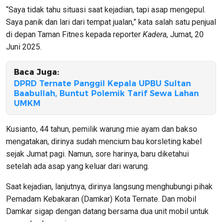
“Saya tidak tahu situasi saat kejadian, tapi asap mengepul.
Saya panik dan lari dari tempat jualan,” kata salah satu penjual
di depan Taman Fitnes kepada reporter
Kadera
, Jumat, 20
Juni 2025.
Baca Juga:
DPRD Ternate Panggil Kepala UPBU Sultan
Baabullah, Buntut Polemik Tarif Sewa Lahan
UMKM
Kusianto, 44 tahun, pemilik warung mie ayam dan bakso
mengatakan, dirinya sudah mencium bau korsleting kabel
sejak Jumat pagi. Namun, sore harinya, baru diketahui
setelah ada asap yang keluar dari warung.
Saat kejadian, lanjutnya, dirinya langsung menghubungi pihak
Pemadam Kebakaran (Damkar) Kota Ternate. Dan mobil
Damkar sigap dengan datang bersama dua unit mobil untuk