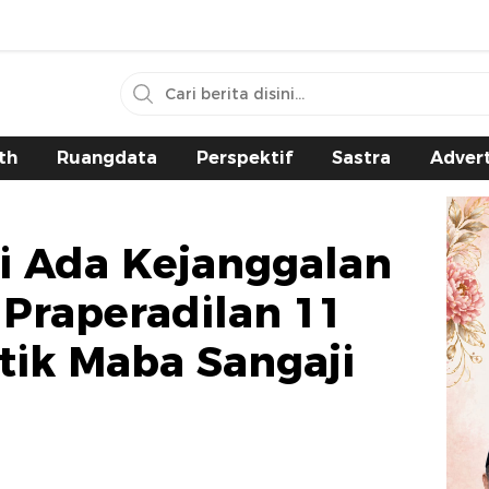
th
Ruangdata
Perspektif
Sastra
Advert
i Ada Kejanggalan
 Praperadilan 11
tik Maba Sangaji