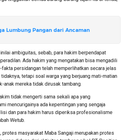
ga Lumbung Pangan dari Ancaman
dinilai ambiguitas, sebab, para hakim berpendapat
peradilan. Ada hakim yang mengatakan bisa mengadili
a-fakta persidangan telah memperlihatkan secara jelas
 tidaknya, tetapi soal warga yang berjuang mati-matian
k-anak mereka tidak dirusak tambang.
akim tidak mengerti sama sekali apa yang
ami mencurigainya ada kepentingan yang sengaja
olisi dan para hakim harus diperiksa profesionalisme
ambah Wetub.
, protes masyarakat Maba Sangaji merupakan protes