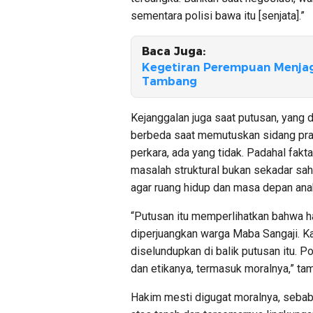
sementara polisi bawa itu [senjata].”
Baca Juga:
Kegetiran Perempuan Menja
Tambang
Kejanggalan juga saat putusan, yang 
berbeda saat memutuskan sidang pra
perkara, ada yang tidak. Padahal fakt
masalah struktural bukan sekadar sah
agar ruang hidup dan masa depan ana
“Putusan itu memperlihatkan bahwa h
diperjuangkan warga Maba Sangaji. K
diselundupkan di balik putusan itu. P
dan etikanya, termasuk moralnya,” t
Hakim mesti digugat moralnya, sebab