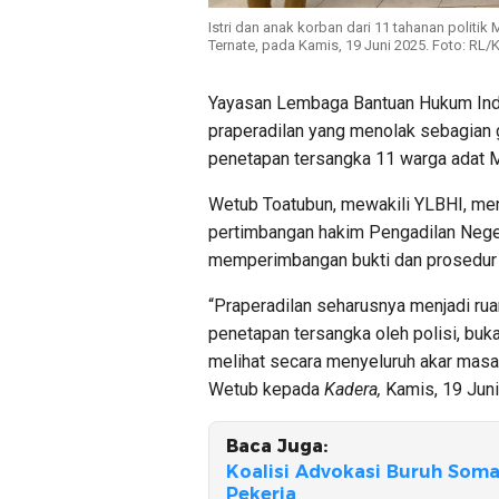
Istri dan anak korban dari 11 tahanan politi
Ternate, pada Kamis, 19 Juni 2025. Foto: RL/
Yayasan Lembaga Bantuan Hukum Indo
praperadilan yang menolak sebagian
penetapan tersangka 11 warga adat M
Wetub Toatubun, mewakili YLBHI, me
pertimbangan hakim Pengadilan Negeri
memperimbangan bukti dan prosedur 
“Praperadilan seharusnya menjadi rua
penetapan tersangka oleh polisi, bu
melihat secara menyeluruh akar masal
Wetub kepada
Kadera,
Kamis, 19 Juni
Baca Juga:
Koalisi Advokasi Buruh Soma
Pekerja