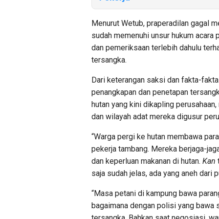
Menurut Wetub, praperadilan gagal m
sudah memenuhi unsur hukum acara p
dan pemeriksaan terlebih dahulu ter
tersangka.
Dari keterangan saksi dan fakta-fak
penangkapan dan penetapan tersangka
hutan yang kini dikapling perusahaan
dan wilayah adat mereka digusur per
“Warga pergi ke hutan membawa parang
pekerja tambang. Mereka berjaga-jag
dan keperluan makanan di hutan.
Kan
saja sudah jelas, ada yang aneh dari 
“Masa petani di kampung bawa parang
bagaimana dengan polisi yang bawa se
tersangka. Bahkan saat negosiasi, wa