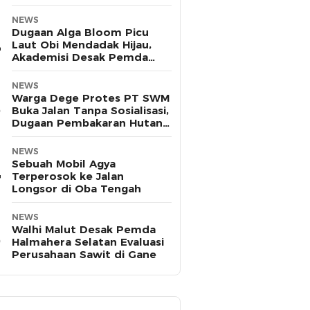
Pasifik
NEWS
Dugaan Alga Bloom Picu
Laut Obi Mendadak Hijau,
Akademisi Desak Pemda
Halsel Uji Sampel
NEWS
Warga Dege Protes PT SWM
Buka Jalan Tanpa Sosialisasi,
Dugaan Pembakaran Hutan
Disorot
NEWS
Sebuah Mobil Agya
Terperosok ke Jalan
Longsor di Oba Tengah
NEWS
Walhi Malut Desak Pemda
Halmahera Selatan Evaluasi
Perusahaan Sawit di Gane