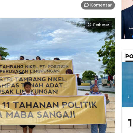
Komentar
Perbesar
PO
1