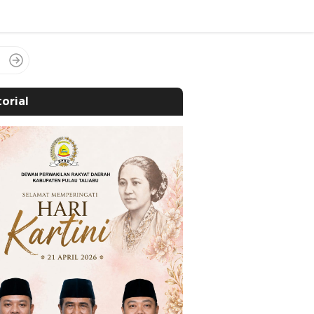
orial