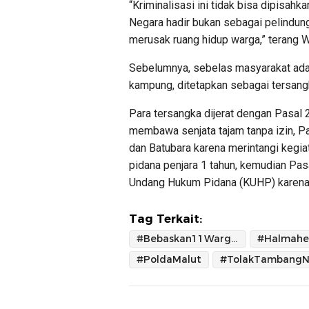
“Kriminalisasi ini tidak bisa dipisahk
Negara hadir bukan sebagai pelindung 
merusak ruang hidup warga,” terang 
Sebelumnya, sebelas masyarakat ada
kampung, ditetapkan sebagai tersang
Para tersangka dijerat dengan Pasal
membawa senjata tajam tanpa izin, 
dan Batubara karena merintangi kegi
pidana penjara 1 tahun, kemudian Pasa
Undang Hukum Pidana (KUHP) karen
Tag Terkait:
#Bebaskan11WargaMabaSangaji
#Halmahe
#PoldaMalut