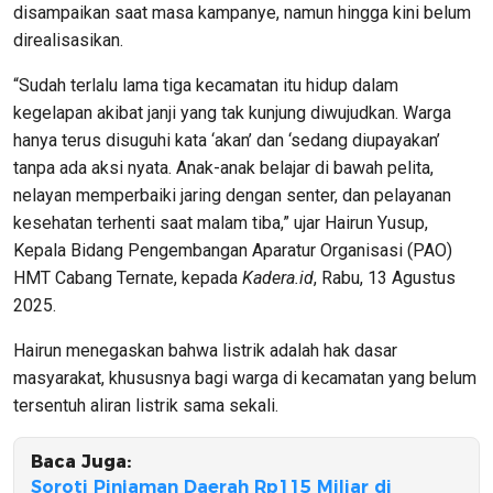
disampaikan saat masa kampanye, namun hingga kini belum
direalisasikan.
“Sudah terlalu lama tiga kecamatan itu hidup dalam
kegelapan akibat janji yang tak kunjung diwujudkan. Warga
hanya terus disuguhi kata ‘akan’ dan ‘sedang diupayakan’
tanpa ada aksi nyata. Anak-anak belajar di bawah pelita,
nelayan memperbaiki jaring dengan senter, dan pelayanan
kesehatan terhenti saat malam tiba,” ujar Hairun Yusup,
Kepala Bidang Pengembangan Aparatur Organisasi (PAO)
HMT Cabang Ternate, kepada
Kadera.id
, Rabu, 13 Agustus
2025.
Hairun menegaskan bahwa listrik adalah hak dasar
masyarakat, khususnya bagi warga di kecamatan yang belum
tersentuh aliran listrik sama sekali.
Baca Juga:
Soroti Pinjaman Daerah Rp115 Miliar di