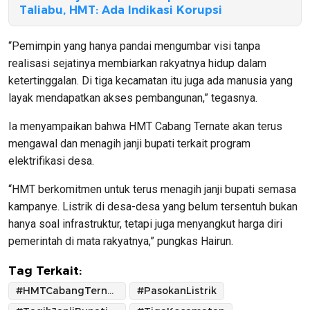
Taliabu, HMT: Ada Indikasi Korupsi
“Pemimpin yang hanya pandai mengumbar visi tanpa
realisasi sejatinya membiarkan rakyatnya hidup dalam
ketertinggalan. Di tiga kecamatan itu juga ada manusia yang
layak mendapatkan akses pembangunan,” tegasnya.
Ia menyampaikan bahwa HMT Cabang Ternate akan terus
mengawal dan menagih janji bupati terkait program
elektrifikasi desa.
“HMT berkomitmen untuk terus menagih janji bupati semasa
kampanye. Listrik di desa-desa yang belum tersentuh bukan
hanya soal infrastruktur, tetapi juga menyangkut harga diri
pemerintah di mata rakyatnya,” pungkas Hairun.
Tag Terkait:
#HMTCabangTernate
#PasokanListrik