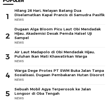
POPULER
Hilang 26 Hari, Nelayan Batang Dua
1
Diselamatkan Kapal Prancis di Samudra Pasifik
NEWS
Dugaan Alga Bloom Picu Laut Obi Mendadak
Hijau, Akademisi Desak Pemda Halsel Uji
2
Sampel
NEWS
Air Laut Madapolo di Obi Mendadak Hijau,
3
Puluhan Ikan Mati Khawatirkan Warga
NEWS
Warga Dege Protes PT SWM Buka Jalan Tanpa
4
Sosialisasi, Dugaan Pembakaran Hutan Disorot
NEWS
Sebuah Mobil Agya Terperosok ke Jalan
5
Longsor di Oba Tengah
NEWS