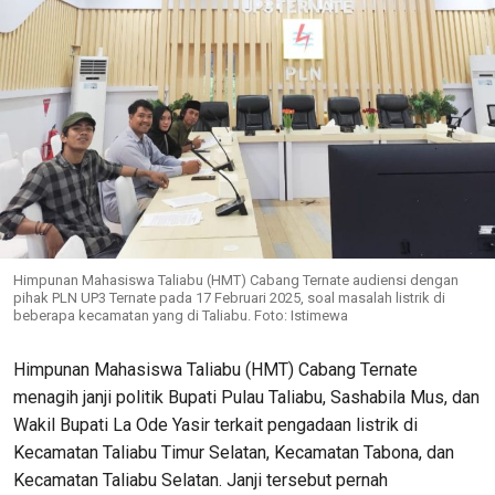
Himpunan Mahasiswa Taliabu (HMT) Cabang Ternate audiensi dengan
pihak PLN UP3 Ternate pada 17 Februari 2025, soal masalah listrik di
beberapa kecamatan yang di Taliabu. Foto: Istimewa
Himpunan Mahasiswa Taliabu (HMT) Cabang Ternate
menagih janji politik Bupati Pulau Taliabu, Sashabila Mus, dan
Wakil Bupati La Ode Yasir terkait pengadaan listrik di
Kecamatan Taliabu Timur Selatan, Kecamatan Tabona, dan
Kecamatan Taliabu Selatan. Janji tersebut pernah