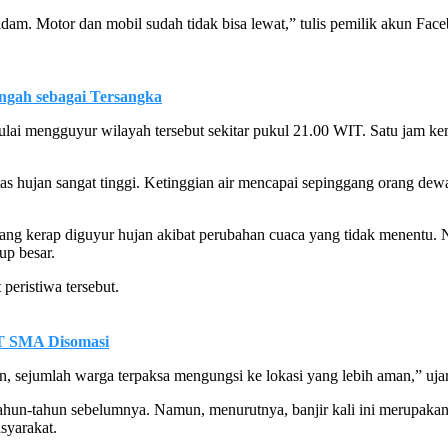
rendam. Motor dan mobil sudah tidak bisa lewat,” tulis pemilik akun
ngah sebagai Tersangka
lai mengguyur wilayah tersebut sekitar pukul 21.00 WIT. Satu jam k
itas hujan sangat tinggi. Ketinggian air mencapai sepinggang orang d
 kerap diguyur hujan akibat perubahan cuaca yang tidak menentu. Na
up besar.
peristiwa tersebut.
T SMA Disomasi
n, sejumlah warga terpaksa mengungsi ke lokasi yang lebih aman,” uja
hun-tahun sebelumnya. Namun, menurutnya, banjir kali ini merupakan 
syarakat.