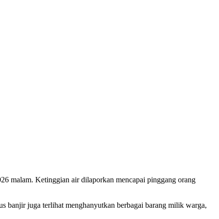
026 malam. Ketinggian air dilaporkan mencapai pinggang orang
 banjir juga terlihat menghanyutkan berbagai barang milik warga,