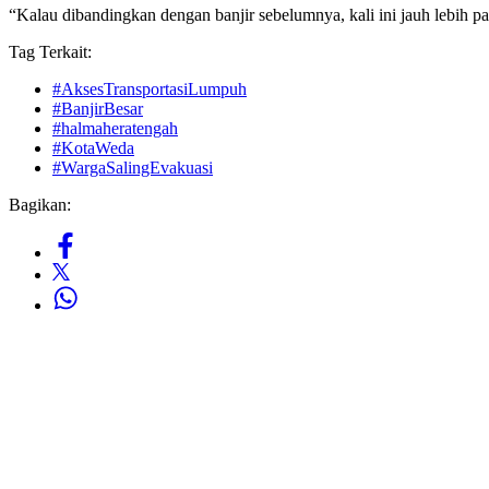
“Kalau dibandingkan dengan banjir sebelumnya, kali ini jauh lebih pa
Tag Terkait:
#AksesTransportasiLumpuh
#BanjirBesar
#halmaheratengah
#KotaWeda
#WargaSalingEvakuasi
Bagikan: