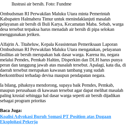
Ilustrasi air bersih. Foto: Fundme
Ombudsman RI Perwakilan Maluku Utara minta Pemerintah
Kabupaten Halmahera Timur untuk menindaklanjuti masalah
pelayanan air bersih di Buli Karya, Kecamatan Maba. Sebab, warga
desa tersebut terpaksa harus menadah air bersih di pipa selokan
menggunakan jeriken.
Alfajrin A. Titaheluw, Kepala Keasistenan Pemeriksaan Laporan
Ombudsman RI Perwakilan Maluku Utara mengatakan, pelayanan
fasilitas air bersih merupakan hak dasar warga. Karena itu, negara
melalui Pemdes, Pemkab Haltim, Disperkim dan DLH harus punya
peran dan tanggung jawab atas masalah tersebut. Apalagi, kata dia, di
daerah tersebut merupakan kawasan tambang yang sudah
berkontribusi terhadap devisa maupun pendapatan negara.
Ia bilang, pihaknya mendorong, supaya baik Pemdes, Pemkab,
maupun perusahaan di kawasan tersebut agar dapat melihat masalah
paling krusial sehingga hal dasar warga seperti air bersih dijadikan
sebagai program prioritas
Baca Juga:
Koalisi Advokasi Buruh Somasi PT Position atas Dugaan
Eksploitasi Pekerja