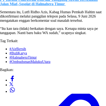
Jalan Miaf–Sosolat di Halmahera Timur
Sementara itu, Lutfi Ridho Azis, Kabag Humas Pemkab Haltim saat
dikonfirmasi melalui panggilan telepon pada Selasa, 9 Juni 2026
mengatakan enggan berkomentar soal masalah tersebut.
“Itu kan tara (tidak) berkaitan dengan saya. Kenapa minta saya pe
tanggapan. Nanti baru baku WA sudah,” ucapnya singkat.
Tag Terkait:
#AirBersih
#BuliKarya
#HalmaheraTimur
#OmbudsmanMalukuUtara
Bagikan: