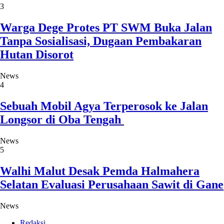
3
Warga Dege Protes PT SWM Buka Jalan
Tanpa Sosialisasi, Dugaan Pembakaran
Hutan Disorot
News
4
Sebuah Mobil Agya Terperosok ke Jalan
Longsor di Oba Tengah
News
5
Walhi Malut Desak Pemda Halmahera
Selatan Evaluasi Perusahaan Sawit di Gane
News
Redaksi