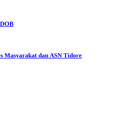
n DOB
es Masyarakat dan ASN Tidore