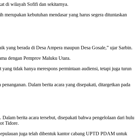
 di wilayah Sofifi dan sekitarnya.
ih merupakan kebutuhan mendasar yang harus segera dituntaskan
baik yang berada di Desa Ampera maupun Desa Gosale,” ujar Sarbin.
rsama dengan Pemprov Maluku Utara.
ang tidak hanya merespons permintaan audiensi, tetapi juga turun
n penanganan. Dalam berita acara yang disepakati, ditargetkan pada
Dalam berita acara tersebut, disepakati bahwa pengelolaan dari hulu
t Tidore.
re Kepulauan juga telah dibentuk kantor cabang UPTD PDAM untuk