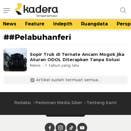
News
Feature
Indepth
Ruangdata
Persp
kadera.id
Tempat bertutur
##Pelabuhanferi
Sopir Truk di Ternate Ancam Mogok jika
Aturan ODOL Diterapkan Tanpa Solusi
News
1 tahun yang lalu
Artikel sudah termuat semua...
Redaksi
Pedoman Media Siber
Tentang Kami