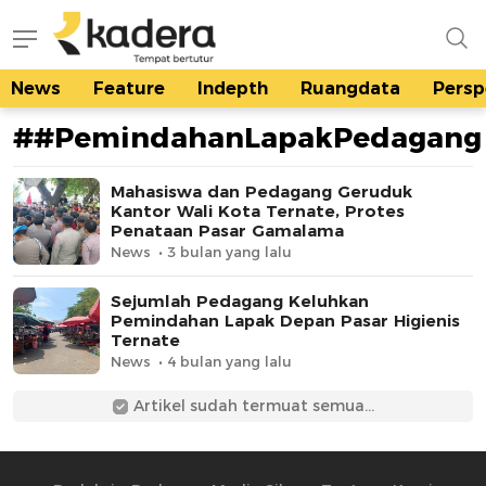
News
Feature
Indepth
Ruangdata
Persp
kadera.id
Tempat bertutur
##PemindahanLapakPedagang
Mahasiswa dan Pedagang Geruduk
Kantor Wali Kota Ternate, Protes
Penataan Pasar Gamalama
News
3 bulan yang lalu
Sejumlah Pedagang Keluhkan
Pemindahan Lapak Depan Pasar Higienis
Ternate
News
4 bulan yang lalu
Artikel sudah termuat semua...