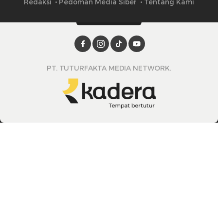
Redaksi
Pedoman Media Siber
Tentang Kami
PT. TUTURFAKTA MEDIA NETWORK.