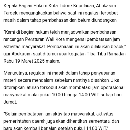
Kepala Bagian Hukum Kota Tidore Kepulauan, Abukasim
Faroek, mengungkapkan bahwa saat ini regulasi tersebut
masih dalam tahap pembahasan dan belum diundangkan.
“Kami di bagian hukum telah menjadwalkan pembahasan
rancangan Peraturan Wali Kota mengenai pembatasan jam
aktivitas masyarakat. Pembahasan ini akan dilakukan besok,”
ujar Abukasim saat ditemui usai kegiatan Tiba-Tiba Ramadan,
Rabu 19 Maret 2025 malam.
Menurutnya, regulasi ini masih dalam tahap penyusunan
materi secara mendalam sebelum nantinya disahkan. Jika
diterapkan, aturan tersebut akan membatasi jam operasional
masyarakat mulai pukul 10.00 hingga 14.00 WIT setiap hari
Jumat.
“Selain pembatasan jam aktivitas masyarakat, aktivitas
pemerintahan daerah juga akan dihentikan sementara, dan
baru akan kembali berjalan setelah pukul 14.00 WIT,”