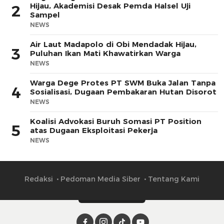
Hijau, Akademisi Desak Pemda Halsel Uji
2
Sampel
NEWS
Air Laut Madapolo di Obi Mendadak Hijau,
3
Puluhan Ikan Mati Khawatirkan Warga
NEWS
Warga Dege Protes PT SWM Buka Jalan Tanpa
4
Sosialisasi, Dugaan Pembakaran Hutan Disorot
NEWS
Koalisi Advokasi Buruh Somasi PT Position
5
atas Dugaan Eksploitasi Pekerja
NEWS
Redaksi
Pedoman Media Siber
Tentang Kami