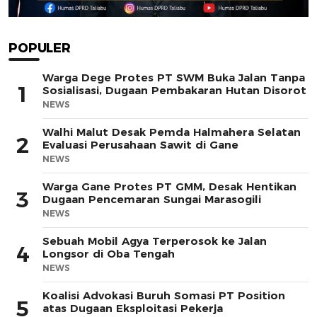
POPULER
Warga Dege Protes PT SWM Buka Jalan Tanpa
1
Sosialisasi, Dugaan Pembakaran Hutan Disorot
NEWS
Walhi Malut Desak Pemda Halmahera Selatan
2
Evaluasi Perusahaan Sawit di Gane
NEWS
Warga Gane Protes PT GMM, Desak Hentikan
3
Dugaan Pencemaran Sungai Marasogili
NEWS
Sebuah Mobil Agya Terperosok ke Jalan
4
Longsor di Oba Tengah
NEWS
Koalisi Advokasi Buruh Somasi PT Position
5
atas Dugaan Eksploitasi Pekerja