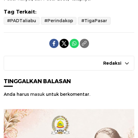
Tag Terkait:
#PADTaliabu
#Perindakop
#TigaPasar
Redaksi
TINGGALKAN BALASAN
Anda harus
masuk
untuk berkomentar.