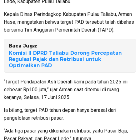
Lede, Kabupaten Pulau Taliabu.
Kepala Dinas Perindagkop Kabupaten Pulau Taliabu, Arman
Hase, mengatakan bahwa target PAD tersebut telah dibahas
bersama Tim Anggaran Pemerintah Daerah (TAPD).
Baca Juga:
Komisi II DPRD Taliabu Dorong Percepatan
Regulasi Pajak dan Retribusi untuk
Optimalkan PAD
“Target Pendapatan Asli Daerah kami pada tahun 2025 ini
sebesar Rp100 juta,” ujar Arman saat ditemui di ruang
kerjanya, Selasa, 17 Juni 2025.
Ia bilang, target PAD tahun depan hanya berasal dari
pengelolaan retribusi pasar.
“Ada tiga pasar yang dikenakan retribusi, yaitu Pasar Baju,
Pasar Rakyat, dan Pasar Lede,” tutupnya.