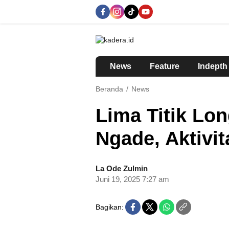
kadera.id
Tempat bertutur
News
Feature
Indepth
Beranda
News
Lima Titik Lo
Ngade, Aktivi
La Ode Zulmin
Juni 19, 2025 7:27 am
Bagikan: