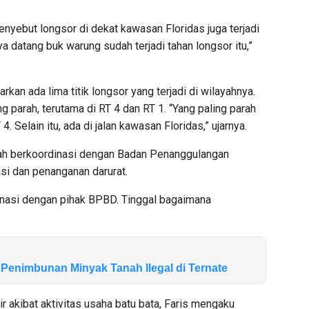
nyebut longsor di dekat kawasan Floridas juga terjadi
ya datang buk warung sudah terjadi tahan longsor itu,”
an ada lima titik longsor yang terjadi di wilayahnya.
g parah, terutama di RT 4 dan RT 1. “Yang paling parah
. Selain itu, ada di jalan kawasan Floridas,” ujarnya.
lah berkoordinasi dengan Badan Penanggulangan
i dan penanganan darurat.
inasi dengan pihak BPBD. Tinggal bagaimana
 Penimbunan Minyak Tanah Ilegal di Ternate
r akibat aktivitas usaha batu bata, Faris mengaku