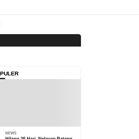
PULER
NEWS
Hilang 26 Hari, Nelayan Batang