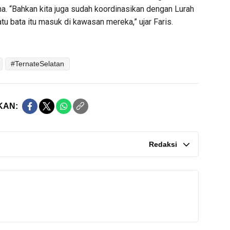
a. “Bahkan kita juga sudah koordinasikan dengan Lurah
u bata itu masuk di kawasan mereka,” ujar Faris.
#TernateSelatan
KAN:
Redaksi