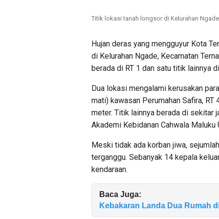
Titik lokasi tanah longsor di Kelurahan Ngad
Hujan deras yang mengguyur Kota Tern
di Kelurahan Ngade, Kecamatan Ternate
berada di RT 1 dan satu titik lainnya di
Dua lokasi mengalami kerusakan parah
mati) kawasan Perumahan Safira, RT 
meter. Titik lainnya berada di sekitar
Akademi Kebidanan Cahwala Maluku U
Meski tidak ada korban jiwa, sejuml
terganggu. Sebanyak 14 kepala keluarga
kendaraan.
Baca Juga:
Kebakaran Landa Dua Rumah di 