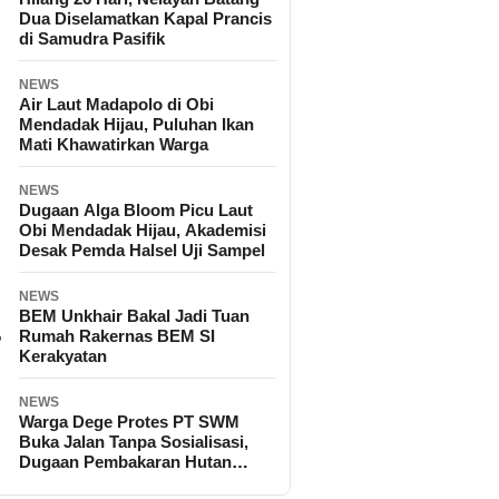
Dua Diselamatkan Kapal Prancis
di Samudra Pasifik
NEWS
Air Laut Madapolo di Obi
Mendadak Hijau, Puluhan Ikan
Mati Khawatirkan Warga
NEWS
Dugaan Alga Bloom Picu Laut
Obi Mendadak Hijau, Akademisi
Desak Pemda Halsel Uji Sampel
NEWS
BEM Unkhair Bakal Jadi Tuan
Rumah Rakernas BEM SI
Kerakyatan
NEWS
Warga Dege Protes PT SWM
Buka Jalan Tanpa Sosialisasi,
Dugaan Pembakaran Hutan
Disorot