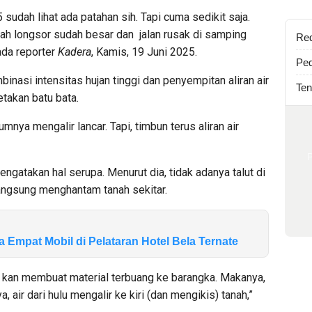
 sudah lihat ada patahan sih. Tapi cuma sedikit saja.
ah longsor sudah besar dan jalan rusak di samping
Re
ada reporter
Kadera
, Kamis, 19 Juni 2025.
Ped
binasi intensitas hujan tinggi dan penyempitan aliran air
Ten
etakan batu bata.
umnya mengalir lancar. Tapi, timbun terus aliran air
engatakan hal serupa. Menurut dia, tidak adanya talut di
langsung menghantam tanah sekitar.
mpat Mobil di Pelataran Hotel Bela Ternate
itu kan membuat material terbuang ke barangka. Makanya,
a, air dari hulu mengalir ke kiri (dan mengikis) tanah,”