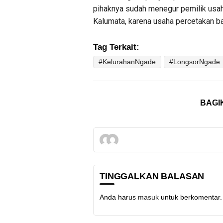
pihaknya sudah menegur pemilik usah
Kalumata, karena usaha percetakan bat
Tag Terkait:
#KelurahanNgade
#LongsorNgade
BAGI
TINGGALKAN BALASAN
Anda harus
masuk
untuk berkomentar.