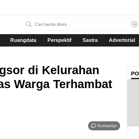
Ruangdata
Perspektif
Sastra
Advertorial
ngsor di Kelurahan
PO
tas Warga Terhambat
Komentar