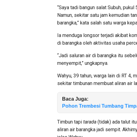
“Saya tadi bangun salat Subuh, pukul 5
Namun, sekitar satu jam kemudian tan
barangka,” kata salah satu warga kep
Ia menduga longsor terjadi akibat kom
di barangka oleh aktivitas usaha perc
“Jadi saluran air di barangka itu sebel
menyempit,” ungkapnya.
Wahyu, 39 tahun, warga lain di RT 4, m
sekitar timbunan membuat aliran air 
Baca Juga:
Pohon Trembesi Tumbang Timpa E
Timbun tapi
tarada
(tidak) ada talut 
aliran air barangka jadi sempit. Akhirny