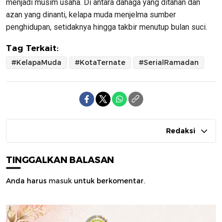
menjadi musim usaha. Di antara dahaga yang ditahan dan
azan yang dinanti, kelapa muda menjelma sumber
penghidupan, setidaknya hingga takbir menutup bulan suci.
Tag Terkait:
#KelapaMuda
#KotaTernate
#SerialRamadan
Redaksi
TINGGALKAN BALASAN
Anda harus
masuk
untuk berkomentar.