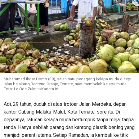
Muhammad Ikdar Domo (39), salah satu pedagang kelapa muda di tepi
jalan belakang Benteng Oranje, Ternate, saat membelah kelapa muda.
Foto: La Ode Zulmin/Kadera.id.
Adi, 29 tahun, duduk di atas trotoar Jalan Merdeka, depan
kantor Cabang Maluku-Malut, Kota Ternate, sore itu. Di
depannya, ratusan kelapa muda bertumpuk tanpa meja, tanpa
tenda. Hanya sebilah parang dan kantong plastik bening yang
menjadi peranti utama. Setiap Ramadan, ia kembali ke titik