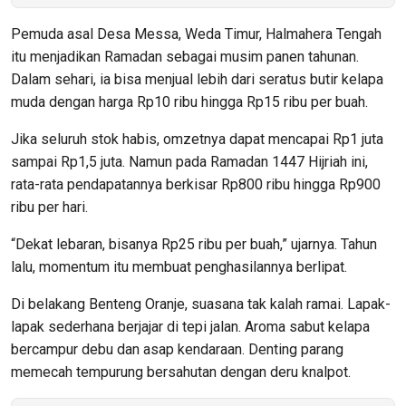
Pemuda asal Desa Messa, Weda Timur, Halmahera Tengah
itu menjadikan Ramadan sebagai musim panen tahunan.
Dalam sehari, ia bisa menjual lebih dari seratus butir kelapa
muda dengan harga Rp10 ribu hingga Rp15 ribu per buah.
Jika seluruh stok habis, omzetnya dapat mencapai Rp1 juta
sampai Rp1,5 juta. Namun pada Ramadan 1447 Hijriah ini,
rata-rata pendapatannya berkisar Rp800 ribu hingga Rp900
ribu per hari.
“Dekat lebaran, bisanya Rp25 ribu per buah,” ujarnya. Tahun
lalu, momentum itu membuat penghasilannya berlipat.
Di belakang Benteng Oranje, suasana tak kalah ramai. Lapak-
lapak sederhana berjajar di tepi jalan. Aroma sabut kelapa
bercampur debu dan asap kendaraan. Denting parang
memecah tempurung bersahutan dengan deru knalpot.