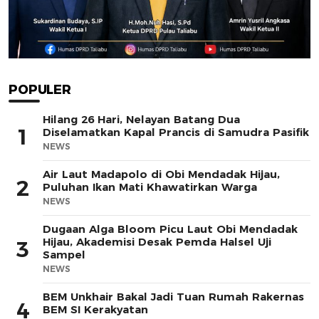
POPULER
Hilang 26 Hari, Nelayan Batang Dua
1
Diselamatkan Kapal Prancis di Samudra Pasifik
NEWS
Air Laut Madapolo di Obi Mendadak Hijau,
2
Puluhan Ikan Mati Khawatirkan Warga
NEWS
Dugaan Alga Bloom Picu Laut Obi Mendadak
Hijau, Akademisi Desak Pemda Halsel Uji
3
Sampel
NEWS
BEM Unkhair Bakal Jadi Tuan Rumah Rakernas
4
BEM SI Kerakyatan