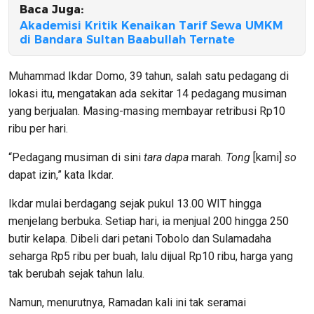
Baca Juga:
Akademisi Kritik Kenaikan Tarif Sewa UMKM
di Bandara Sultan Baabullah Ternate
Muhammad Ikdar Domo, 39 tahun, salah satu pedagang di
lokasi itu, mengatakan ada sekitar 14 pedagang musiman
yang berjualan. Masing-masing membayar retribusi Rp10
ribu per hari.
“Pedagang musiman di sini
tara
dapa
marah.
Tong
[kami]
so
dapat izin,” kata Ikdar.
Ikdar mulai berdagang sejak pukul 13.00 WIT hingga
menjelang berbuka. Setiap hari, ia menjual 200 hingga 250
butir kelapa. Dibeli dari petani Tobolo dan Sulamadaha
seharga Rp5 ribu per buah, lalu dijual Rp10 ribu, harga yang
tak berubah sejak tahun lalu.
Namun, menurutnya, Ramadan kali ini tak seramai