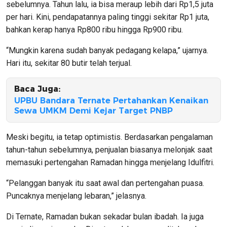
sebelumnya. Tahun lalu, ia bisa meraup lebih dari Rp1,5 juta
per hari. Kini, pendapatannya paling tinggi sekitar Rp1 juta,
bahkan kerap hanya Rp800 ribu hingga Rp900 ribu.
“Mungkin karena sudah banyak pedagang kelapa,” ujarnya.
Hari itu, sekitar 80 butir telah terjual.
Baca Juga:
UPBU Bandara Ternate Pertahankan Kenaikan
Sewa UMKM Demi Kejar Target PNBP
Meski begitu, ia tetap optimistis. Berdasarkan pengalaman
tahun-tahun sebelumnya, penjualan biasanya melonjak saat
memasuki pertengahan Ramadan hingga menjelang Idulfitri.
“Pelanggan banyak itu saat awal dan pertengahan puasa.
Puncaknya menjelang lebaran,” jelasnya.
Di Ternate, Ramadan bukan sekadar bulan ibadah. Ia juga