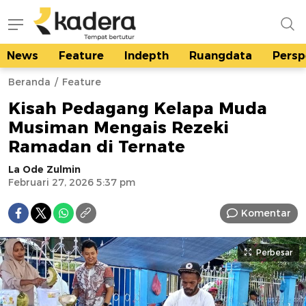
News
Feature
Indepth
Ruangdata
Persp
kadera.id
Tempat bertutur
Beranda
Feature
Kisah Pedagang Kelapa Muda
Musiman Mengais Rezeki
Ramadan di Ternate
La Ode Zulmin
Februari 27, 2026 5:37 pm
Komentar
Perbesar