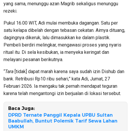
yang sama, menunggu azan Magrib sekaligus menunggu
rezeki.
Pukul 16.00 WIT, Adi mulai membuka dagangan. Satu per
satu kelapa dibelah dengan tebasan cekatan. Airnya dituang,
dagingnya dikeruk, lalu dimasukkan ke dalam plastik.
Pembeli berdiri melingkar, mengawasi proses yang nyaris
ritual itu. Di sela kesibukan, ia menyeka keringat dan
melayani pesanan berikutnya.
“
Tara
[tidak] dapat marah karena saya sudah izin Dishub dan
bank. Retribusi Rp10 ribu sehari,” kata Adi, Jumat, 27
Februari 2026. Ia mengaku tak pernah mendapat teguran
karena telah mengantongi izin berjualan di lokasi tersebut.
Baca Juga:
DPRD Ternate Panggil Kepala UPBU Sultan
Baabullah, Buntut Polemik Tarif Sewa Lahan
UMKM