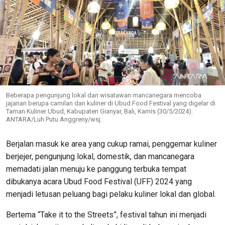
Beberapa pengunjung lokal dan wisatawan mancanegara mencoba
jajanan berupa camilan dan kuliner di Ubud Food Festival yang digelar di
Taman Kuliner Ubud, Kabupaten Gianyar, Bali, Kamis (30/5/2024).
ANTARA/Luh Putu Anggreny/wsj.
Berjalan masuk ke area yang cukup ramai, penggemar kuliner
berjejer, pengunjung lokal, domestik, dan mancanegara
memadati jalan menuju ke panggung terbuka tempat
dibukanya acara Ubud Food Festival (UFF) 2024 yang
menjadi letusan peluang bagi pelaku kuliner lokal dan global.
Bertema “Take it to the Streets”, festival tahun ini menjadi