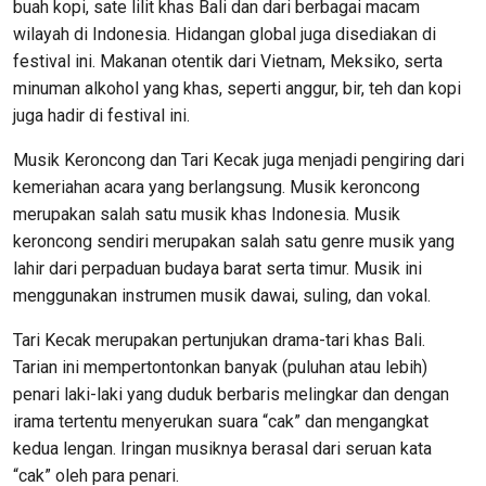
buah kopi, sate lilit khas Bali dan dari berbagai macam
wilayah di Indonesia. Hidangan global juga disediakan di
festival ini. Makanan otentik dari Vietnam, Meksiko, serta
minuman alkohol yang khas, seperti anggur, bir, teh dan kopi
juga hadir di festival ini.
Musik Keroncong dan Tari Kecak juga menjadi pengiring dari
kemeriahan acara yang berlangsung. Musik keroncong
merupakan salah satu musik khas Indonesia. Musik
keroncong sendiri merupakan salah satu genre musik yang
lahir dari perpaduan budaya barat serta timur. Musik ini
menggunakan instrumen musik dawai, suling, dan vokal.
Tari Kecak merupakan pertunjukan drama-tari khas Bali.
Tarian ini mempertontonkan banyak (puluhan atau lebih)
penari laki-laki yang duduk berbaris melingkar dan dengan
irama tertentu menyerukan suara “cak” dan mengangkat
kedua lengan. Iringan musiknya berasal dari seruan kata
“cak” oleh para penari.