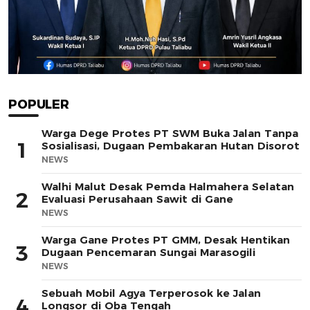
POPULER
Warga Dege Protes PT SWM Buka Jalan Tanpa
1
Sosialisasi, Dugaan Pembakaran Hutan Disorot
NEWS
Walhi Malut Desak Pemda Halmahera Selatan
2
Evaluasi Perusahaan Sawit di Gane
NEWS
Warga Gane Protes PT GMM, Desak Hentikan
3
Dugaan Pencemaran Sungai Marasogili
NEWS
Sebuah Mobil Agya Terperosok ke Jalan
4
Longsor di Oba Tengah