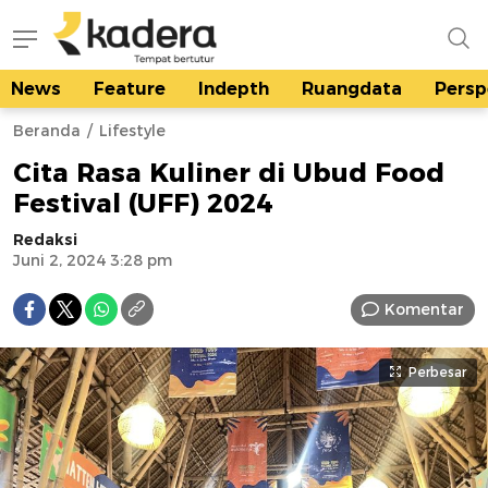
News
Feature
Indepth
Ruangdata
Persp
kadera.id
Tempat bertutur
Beranda
Lifestyle
Cita Rasa Kuliner di Ubud Food
Festival (UFF) 2024
Redaksi
Juni 2, 2024 3:28 pm
Komentar
Perbesar