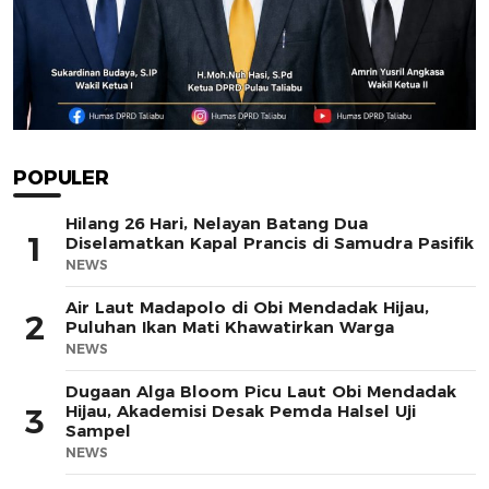
POPULER
Hilang 26 Hari, Nelayan Batang Dua
1
Diselamatkan Kapal Prancis di Samudra Pasifik
NEWS
Air Laut Madapolo di Obi Mendadak Hijau,
2
Puluhan Ikan Mati Khawatirkan Warga
NEWS
Dugaan Alga Bloom Picu Laut Obi Mendadak
Hijau, Akademisi Desak Pemda Halsel Uji
3
Sampel
NEWS