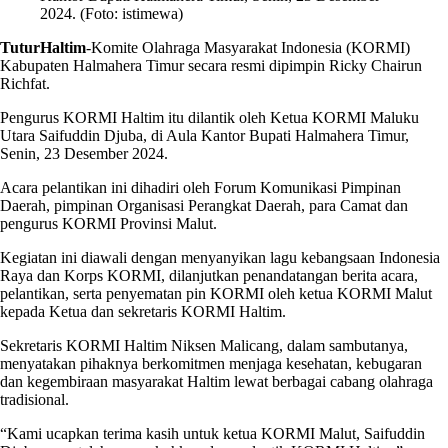
2024. (Foto: istimewa)
TuturHaltim
-Komite Olahraga Masyarakat Indonesia (KORMI)
Kabupaten Halmahera Timur secara resmi dipimpin Ricky Chairun
Richfat.
Pengurus KORMI Haltim itu dilantik oleh Ketua KORMI Maluku
Utara Saifuddin Djuba, di Aula Kantor Bupati Halmahera Timur,
Senin, 23 Desember 2024.
Acara pelantikan ini dihadiri oleh Forum Komunikasi Pimpinan
Daerah, pimpinan Organisasi Perangkat Daerah, para Camat dan
pengurus KORMI Provinsi Malut.
Kegiatan ini diawali dengan menyanyikan lagu kebangsaan Indonesia
Raya dan Korps KORMI, dilanjutkan penandatangan berita acara,
pelantikan, serta penyematan pin KORMI oleh ketua KORMI Malut
kepada Ketua dan sekretaris KORMI Haltim.
Sekretaris KORMI Haltim Niksen Malicang, dalam sambutanya,
menyatakan pihaknya berkomitmen menjaga kesehatan, kebugaran
dan kegembiraan masyarakat Haltim lewat berbagai cabang olahraga
tradisional.
“Kami ucapkan terima kasih untuk ketua KORMI Malut, Saifuddin