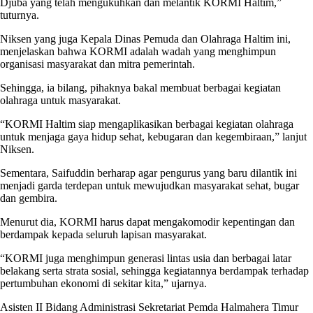
Djuba yang telah mengukuhkan dan melantik KORMI Haltim,”
tuturnya.
Niksen yang juga Kepala Dinas Pemuda dan Olahraga Haltim ini,
menjelaskan bahwa KORMI adalah wadah yang menghimpun
organisasi masyarakat dan mitra pemerintah.
Sehingga, ia bilang, pihaknya bakal membuat berbagai kegiatan
olahraga untuk masyarakat.
“KORMI Haltim siap mengaplikasikan berbagai kegiatan olahraga
untuk menjaga gaya hidup sehat, kebugaran dan kegembiraan,” lanjut
Niksen.
Sementara, Saifuddin berharap agar pengurus yang baru dilantik ini
menjadi garda terdepan untuk mewujudkan masyarakat sehat, bugar
dan gembira.
Menurut dia, KORMI harus dapat mengakomodir kepentingan dan
berdampak kepada seluruh lapisan masyarakat.
“KORMI juga menghimpun generasi lintas usia dan berbagai latar
belakang serta strata sosial, sehingga kegiatannya berdampak terhadap
pertumbuhan ekonomi di sekitar kita,” ujarnya.
Asisten II Bidang Administrasi Sekretariat Pemda Halmahera Timur