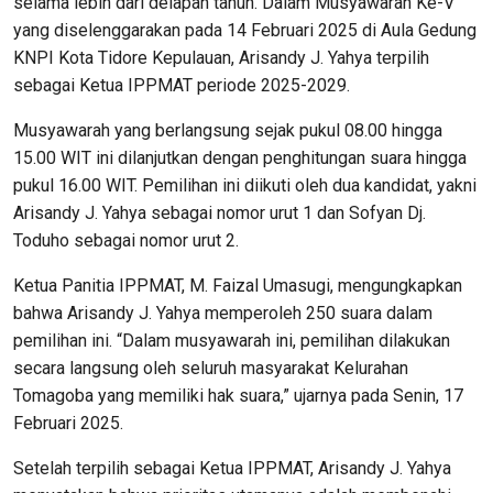
selama lebih dari delapan tahun. Dalam Musyawarah Ke-V
yang diselenggarakan pada 14 Februari 2025 di Aula Gedung
KNPI Kota Tidore Kepulauan, Arisandy J. Yahya terpilih
sebagai Ketua IPPMAT periode 2025-2029.
Musyawarah yang berlangsung sejak pukul 08.00 hingga
15.00 WIT ini dilanjutkan dengan penghitungan suara hingga
pukul 16.00 WIT. Pemilihan ini diikuti oleh dua kandidat, yakni
Arisandy J. Yahya sebagai nomor urut 1 dan Sofyan Dj.
Toduho sebagai nomor urut 2.
Ketua Panitia IPPMAT, M. Faizal Umasugi, mengungkapkan
bahwa Arisandy J. Yahya memperoleh 250 suara dalam
pemilihan ini. “Dalam musyawarah ini, pemilihan dilakukan
secara langsung oleh seluruh masyarakat Kelurahan
Tomagoba yang memiliki hak suara,” ujarnya pada Senin, 17
Februari 2025.
Setelah terpilih sebagai Ketua IPPMAT, Arisandy J. Yahya