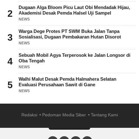
Dugaan Alga Bloom Picu Laut Obi Mendadak Hijau,
2
Akademisi Desak Pemda Halsel Uji Sampel
NEWS
Warga Dege Protes PT SWM Buka Jalan Tanpa
3
Sosialisasi, Dugaan Pembakaran Hutan Disorot
NEWS
Sebuah Mobil Agya Terperosok ke Jalan Longsor di
4
Oba Tengah
NEWS
Walhi Malut Desak Pemda Halmahera Selatan
5
Evaluasi Perusahaan Sawit di Gane
NEWS
Redaksi
Pedoman Media Siber
Tentang Kami