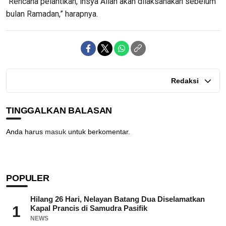
“Rencana pelantikan, insya Allah akan dilaksanakan sebelum
bulan Ramadan,” harapnya.
Redaksi
TINGGALKAN BALASAN
Anda harus
masuk
untuk berkomentar.
POPULER
Hilang 26 Hari, Nelayan Batang Dua Diselamatkan
1
Kapal Prancis di Samudra Pasifik
NEWS