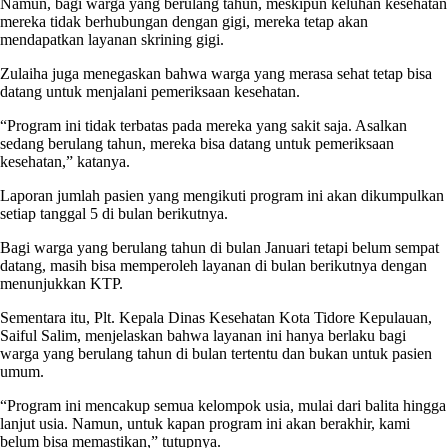
Namun, bagi warga yang berulang tahun, meskipun keluhan kesehatan
mereka tidak berhubungan dengan gigi, mereka tetap akan
mendapatkan layanan skrining gigi.
Zulaiha juga menegaskan bahwa warga yang merasa sehat tetap bisa
datang untuk menjalani pemeriksaan kesehatan.
“Program ini tidak terbatas pada mereka yang sakit saja. Asalkan
sedang berulang tahun, mereka bisa datang untuk pemeriksaan
kesehatan,” katanya.
Laporan jumlah pasien yang mengikuti program ini akan dikumpulkan
setiap tanggal 5 di bulan berikutnya.
Bagi warga yang berulang tahun di bulan Januari tetapi belum sempat
datang, masih bisa memperoleh layanan di bulan berikutnya dengan
menunjukkan KTP.
Sementara itu, Plt. Kepala Dinas Kesehatan Kota Tidore Kepulauan,
Saiful Salim, menjelaskan bahwa layanan ini hanya berlaku bagi
warga yang berulang tahun di bulan tertentu dan bukan untuk pasien
umum.
“Program ini mencakup semua kelompok usia, mulai dari balita hingga
lanjut usia. Namun, untuk kapan program ini akan berakhir, kami
belum bisa memastikan,” tutupnya.