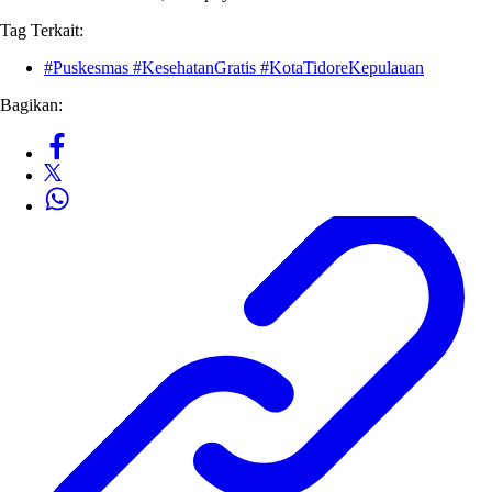
Tag Terkait:
#Puskesmas #KesehatanGratis #KotaTidoreKepulauan
Bagikan: