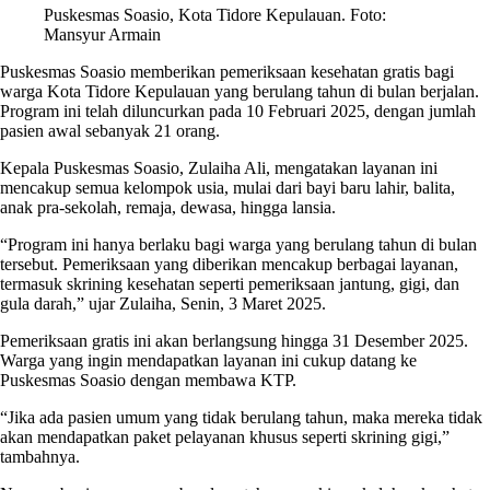
Puskesmas Soasio, Kota Tidore Kepulauan. Foto:
Mansyur Armain
Puskesmas Soasio memberikan pemeriksaan kesehatan gratis bagi
warga Kota Tidore Kepulauan yang berulang tahun di bulan berjalan.
Program ini telah diluncurkan pada 10 Februari 2025, dengan jumlah
pasien awal sebanyak 21 orang.
Kepala Puskesmas Soasio, Zulaiha Ali, mengatakan layanan ini
mencakup semua kelompok usia, mulai dari bayi baru lahir, balita,
anak pra-sekolah, remaja, dewasa, hingga lansia.
“Program ini hanya berlaku bagi warga yang berulang tahun di bulan
tersebut. Pemeriksaan yang diberikan mencakup berbagai layanan,
termasuk skrining kesehatan seperti pemeriksaan jantung, gigi, dan
gula darah,” ujar Zulaiha, Senin, 3 Maret 2025.
Pemeriksaan gratis ini akan berlangsung hingga 31 Desember 2025.
Warga yang ingin mendapatkan layanan ini cukup datang ke
Puskesmas Soasio dengan membawa KTP.
“Jika ada pasien umum yang tidak berulang tahun, maka mereka tidak
akan mendapatkan paket pelayanan khusus seperti skrining gigi,”
tambahnya.