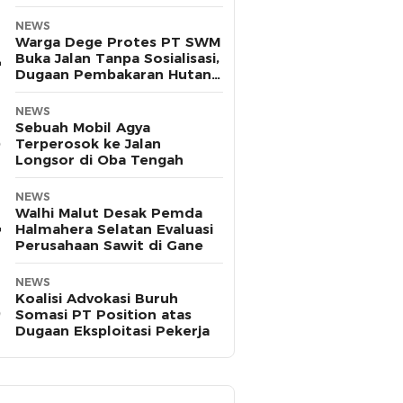
Pasifik
NEWS
Warga Dege Protes PT SWM
Buka Jalan Tanpa Sosialisasi,
Dugaan Pembakaran Hutan
Disorot
NEWS
Sebuah Mobil Agya
Terperosok ke Jalan
Longsor di Oba Tengah
NEWS
Walhi Malut Desak Pemda
Halmahera Selatan Evaluasi
Perusahaan Sawit di Gane
NEWS
Koalisi Advokasi Buruh
Somasi PT Position atas
Dugaan Eksploitasi Pekerja