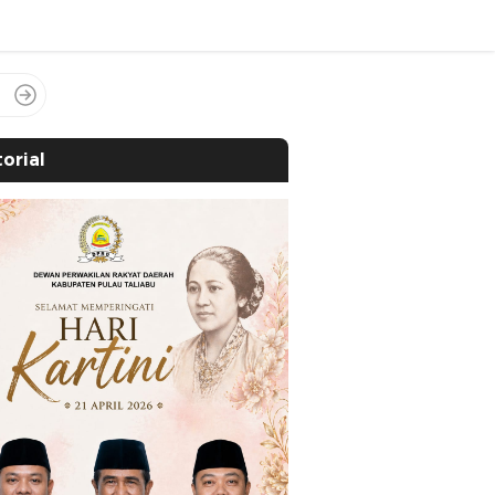
orial