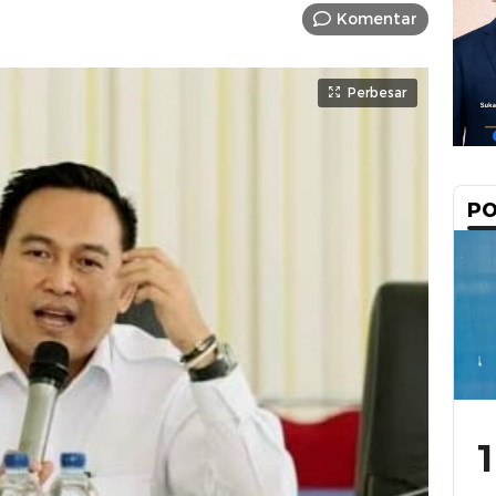
Komentar
Perbesar
PO
1