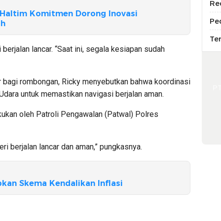
Re
 Haltim Komitmen Dorong Inovasi
Pe
ah
Te
berjalan lancar. “Saat ini, segala kesiapan sudah
ter bagi rombongan, Ricky menyebutkan bahwa koordinasi
P
Udara untuk memastikan navigasi berjalan aman.
kukan oleh Patroli Pengawalan (Patwal) Polres
ri berjalan lancar dan aman,” pungkasnya.
kan Skema Kendalikan Inflasi