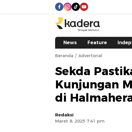
kadera.id
Tempat bertutur
News
Feature
Indep
Beranda
Advertorial
Sekda Pastik
Kunjungan M
di Halmaher
Redaksi
Maret 8, 2025 7:41 pm