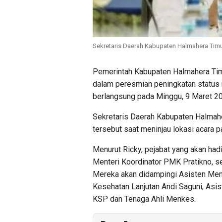
Sekretaris Daerah Kabupaten Halmahera Timur
Pemerintah Kabupaten Halmahera Tim
dalam peresmian peningkatan status ru
berlangsung pada Minggu, 9 Maret 2
Sekretaris Daerah Kabupaten Halmaher
tersebut saat meninjau lokasi acara 
Menurut Ricky, pejabat yang akan hadi
Menteri Koordinator PMK Pratikno, se
Mereka akan didampingi Asisten Mente
Kesehatan Lanjutan Andi Saguni, Asi
KSP dan Tenaga Ahli Menkes.