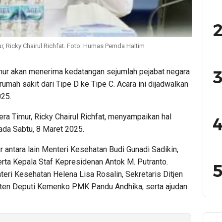
2
, Ricky Chairul Richfat. Foto: Humas Pemda Haltim
3
ur akan menerima kedatangan sejumlah pejabat negara
mah sakit dari Tipe D ke Tipe C. Acara ini dijadwalkan
025.
a Timur, Ricky Chairul Richfat, menyampaikan hal
4
pada Sabtu, 8 Maret 2025.
r antara lain Menteri Kesehatan Budi Gunadi Sadikin,
rta Kepala Staf Kepresidenan Antok M. Putranto.
5
ri Kesehatan Helena Lisa Rosalin, Sekretaris Ditjen
sten Deputi Kemenko PMK Pandu Andhika, serta ajudan