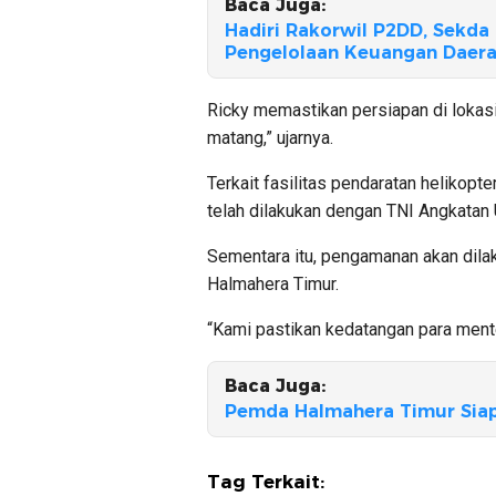
Baca Juga:
Hadiri Rakorwil P2DD, Sekda
Pengelolaan Keuangan Daer
Ricky memastikan persiapan di lokasi 
matang,” ujarnya.
Terkait fasilitas pendaratan helikop
telah dilakukan dengan TNI Angkatan 
Sementara itu, pengamanan akan dila
Halmahera Timur.
“Kami pastikan kedatangan para mente
Baca Juga:
Pemda Halmahera Timur Siap
Tag Terkait: