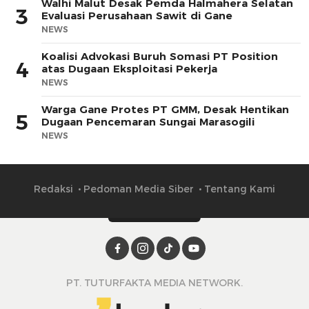
Walhi Malut Desak Pemda Halmahera Selatan
3
Evaluasi Perusahaan Sawit di Gane
NEWS
Koalisi Advokasi Buruh Somasi PT Position
4
atas Dugaan Eksploitasi Pekerja
NEWS
Warga Gane Protes PT GMM, Desak Hentikan
5
Dugaan Pencemaran Sungai Marasogili
NEWS
Redaksi
Pedoman Media Siber
Tentang Kami
PT. TUTURFAKTA MEDIA NETWORK.