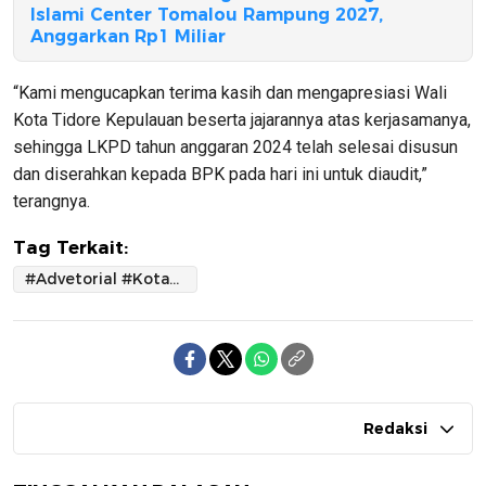
Islami Center Tomalou Rampung 2027,
Anggarkan Rp1 Miliar
“Kami mengucapkan terima kasih dan mengapresiasi Wali
Kota Tidore Kepulauan beserta jajarannya atas kerjasamanya,
sehingga LKPD tahun anggaran 2024 telah selesai disusun
dan diserahkan kepada BPK pada hari ini untuk diaudit,”
terangnya.
Tag Terkait:
#Advetorial #KotaTidoreKepulauan
Redaksi