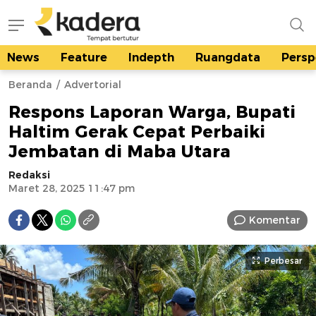
News
Feature
Indepth
Ruangdata
Persp
kadera.id
Tempat bertutur
Beranda
Advertorial
Respons Laporan Warga, Bupati
Haltim Gerak Cepat Perbaiki
Jembatan di Maba Utara
Redaksi
Maret 28, 2025 11:47 pm
Komentar
Perbesar