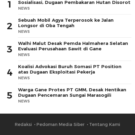
1
Sosialisasi, Dugaan Pembakaran Hutan Disorot
NEWS
Sebuah Mobil Agya Terperosok ke Jalan
2
Longsor di Oba Tengah
NEWS
Walhi Malut Desak Pemda Halmahera Selatan
3
Evaluasi Perusahaan Sawit di Gane
NEWS
Koalisi Advokasi Buruh Somasi PT Position
4
atas Dugaan Eksploitasi Pekerja
NEWS
Warga Gane Protes PT GMM, Desak Hentikan
5
Dugaan Pencemaran Sungai Marasogili
NEWS
Redaksi
Pedoman Media Siber
Tentang Kami