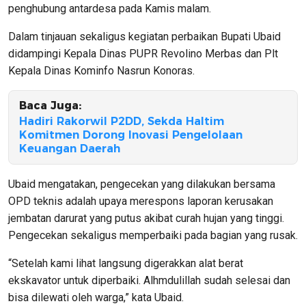
penghubung antardesa pada Kamis malam.
Dalam tinjauan sekaligus kegiatan perbaikan Bupati Ubaid
didampingi Kepala Dinas PUPR Revolino Merbas dan Plt
Kepala Dinas Kominfo Nasrun Konoras.
Baca Juga:
Hadiri Rakorwil P2DD, Sekda Haltim
Komitmen Dorong Inovasi Pengelolaan
Keuangan Daerah
Ubaid mengatakan, pengecekan yang dilakukan bersama
OPD teknis adalah upaya merespons laporan kerusakan
jembatan darurat yang putus akibat curah hujan yang tinggi.
Pengecekan sekaligus memperbaiki pada bagian yang rusak.
“Setelah kami lihat langsung digerakkan alat berat
ekskavator untuk diperbaiki. Alhmdulillah sudah selesai dan
bisa dilewati oleh warga,” kata Ubaid.