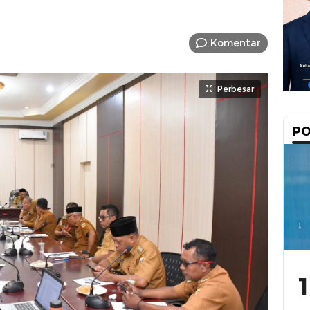
Komentar
Perbesar
PO
1