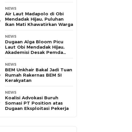
Pasifik
NEWS
Air Laut Madapolo di Obi
Mendadak Hijau, Puluhan
Ikan Mati Khawatirkan Warga
NEWS
Dugaan Alga Bloom Picu
Laut Obi Mendadak Hijau,
Akademisi Desak Pemda
Halsel Uji Sampel
NEWS
BEM Unkhair Bakal Jadi Tuan
Rumah Rakernas BEM SI
Kerakyatan
NEWS
Koalisi Advokasi Buruh
Somasi PT Position atas
Dugaan Eksploitasi Pekerja