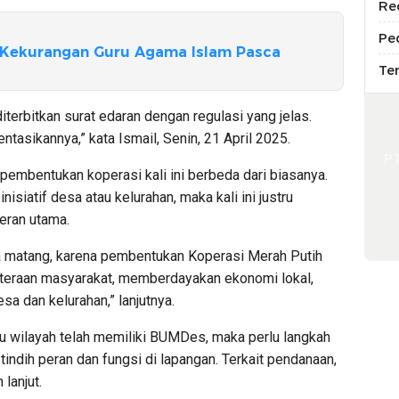
Re
Pe
h Kekurangan Guru Agama Islam Pasca
Te
 diterbitkan surat edaran dengan regulasi yang jelas.
tasikannya,” kata Ismail, Senin, 21 April 2025.
P
pembentukan koperasi kali ini berbeda dari biasanya.
isiatif desa atau kelurahan, maka kali ini justru
eran utama.
ra matang, karena pembentukan Koperasi Merah Putih
hteraan masyarakat, memberdayakan ekonomi lokal,
sa dan kelurahan,” lanjutnya.
tu wilayah telah memiliki BUMDes, maka perlu langkah
 tindih peran dan fungsi di lapangan. Terkait pendanaan,
lanjut.