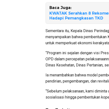
Baca Juga:
KWATAK Serahkan 8 Rekomend
Hadapi Pemangkasan TKD
Sementara itu, Kepala Dinas Perinda
menyampaikan bahwa pembentukan Ko
untuk memperkuat ekonomi kerakyata
“Program ini sejalan dengan visi Pres
OPD dalam percepatan pelaksanaanny
Dinas Kesehatan, Dinas Pertanian, ser
Ia menambahkan bahwa model pembent
pendirian, pengembangan, dan revital
“Sebelum pelaksanaan, kami diminta u
sosialisasi hingga pembentukan kope