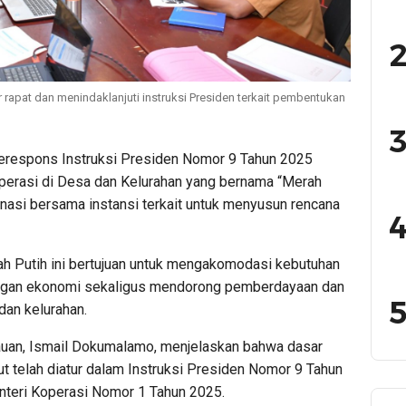
2
rapat dan menindaklanjuti instruksi Presiden terkait pembentukan
3
erespons Instruksi Presiden Nomor 9 Tahun 2025
erasi di Desa dan Kelurahan yang bernama “Merah
nasi bersama instansi terkait untuk menyusun rencana
4
 Putih ini bertujuan untuk mengakomodasi kebutuhan
ngan ekonomi sekaligus mendorong pemberdayaan dan
5
dan kelurahan.
auan, Ismail Dokumalamo, menjelaskan bahwa dasar
 telah diatur dalam Instruksi Presiden Nomor 9 Tahun
nteri Koperasi Nomor 1 Tahun 2025.