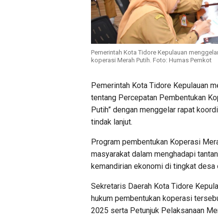
Pemerintah Kota Tidore Kepulauan menggelar 
koperasi Merah Putih. Foto: Humas Pemkot
Pemerintah Kota Tidore Kepulauan m
tentang Percepatan Pembentukan Kop
Putih” dengan menggelar rapat koordi
tindak lanjut.
Program pembentukan Koperasi Merah
masyarakat dalam menghadapi tanta
kemandirian ekonomi di tingkat desa 
Sekretaris Daerah Kota Tidore Kepul
hukum pembentukan koperasi tersebut
2025 serta Petunjuk Pelaksanaan Me