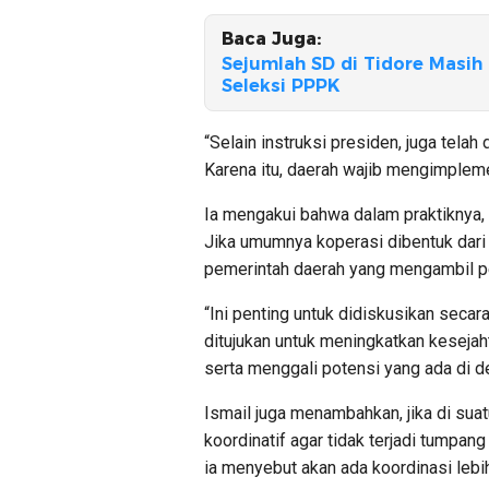
Baca Juga:
Sejumlah SD di Tidore Masi
Seleksi PPPK
“Selain instruksi presiden, juga telah
Karena itu, daerah wajib mengimplemen
Ia mengakui bahwa dalam praktiknya, 
Jika umumnya koperasi dibentuk dari in
pemerintah daerah yang mengambil p
“Ini penting untuk didiskusikan seca
ditujukan untuk meningkatkan keseja
serta menggali potensi yang ada di de
Ismail juga menambahkan, jika di sua
koordinatif agar tidak terjadi tumpang
ia menyebut akan ada koordinasi lebih 