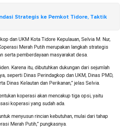
asi Strategis ke Pemkot Tidore, Taktik
gkop dan UKM Kota Tidore Kepulauan, Selvia M. Nur,
perasi Merah Putih merupakan langkah strategis
n serta pemberdayaan masyarakat desa.
iden. Karena itu, dibutuhkan dukungan dari sejumlah
a, seperti Dinas Perindagkop dan UKM, Dinas PMD,
ta Dinas Kelautan dan Perikanan,” jelas Selvia.
ukan koperasi akan mencakup tiga opsi, yaitu
isasi koperasi yang sudah ada.
ntuk menyusun rincian kebutuhan, mulai dari tahap
rasi Merah Putih,” pungkasnya.