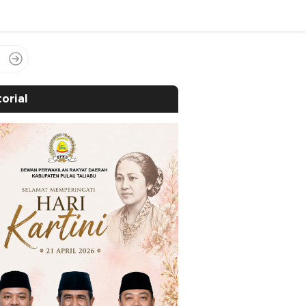
orial