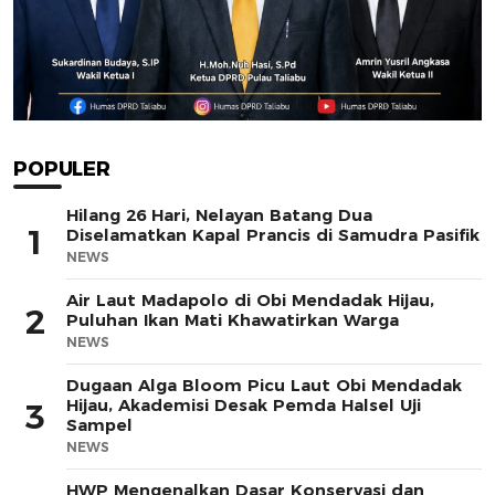
POPULER
Hilang 26 Hari, Nelayan Batang Dua
1
Diselamatkan Kapal Prancis di Samudra Pasifik
NEWS
Air Laut Madapolo di Obi Mendadak Hijau,
2
Puluhan Ikan Mati Khawatirkan Warga
NEWS
Dugaan Alga Bloom Picu Laut Obi Mendadak
Hijau, Akademisi Desak Pemda Halsel Uji
3
Sampel
NEWS
HWP Mengenalkan Dasar Konservasi dan