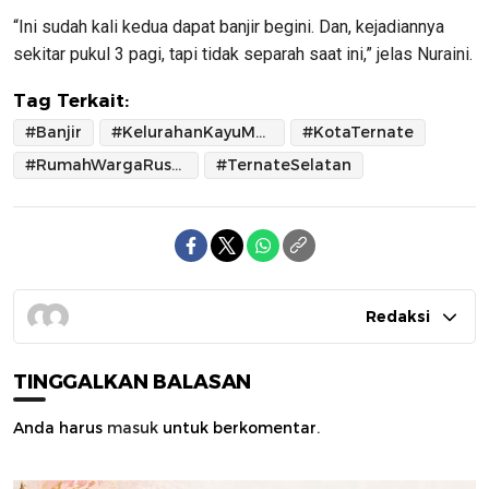
“Ini sudah kali kedua dapat banjir begini. Dan, kejadiannya
sekitar pukul 3 pagi, tapi tidak separah saat ini,” jelas Nuraini.
Tag Terkait:
#Banjir
#KelurahanKayuMerah
#KotaTernate
#RumahWargaRusak
#TernateSelatan
Redaksi
TINGGALKAN BALASAN
Anda harus
masuk
untuk berkomentar.