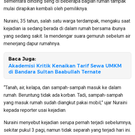
sementara dinding seng di beberapa bagian rumah tampak
mulai dirapikan kembali oleh pemiliknya.
Nuraini, 35 tahun, salah satu warga terdampak, mengaku saat
kejadian ia sedang berada di dalam rumah bersama ibunya
yang sedang sakit. Ia mendengar suara gemuruh sebelum air
menerjang dapur rumahnya.
Baca Juga:
Akademisi Kritik Kenaikan Tarif Sewa UMKM
di Bandara Sultan Baabullah Ternate
“Tanah, air, kelapa, dan sampah-sampah masuk ke dalam
rumah. Beruntung tidak ada korban. Tadi, sampah-sampah
yang masuk rumah sudah diangkut pakai mobil,” ujar Nuraini
kepada reporter usai kejadian.
Nuraini menyebut kejadian serupa pernah terjadi sebelumnya,
sekitar pukul 3 pagi, namun tidak separah yang terjadi hari ini.