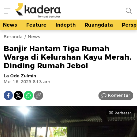
News
Feature
Indepth
Ruangdata
Persp
kadera.id
Tempat bertutur
Beranda
News
Banjir Hantam Tiga Rumah
Warga di Kelurahan Kayu Merah,
Dinding Rumah Jebol
La Ode Zulmin
Mei 16, 2025 8:13 am
Komentar
Perbesar