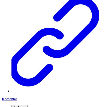
Komentar