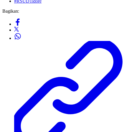
#RSUDTidore
Bagikan: