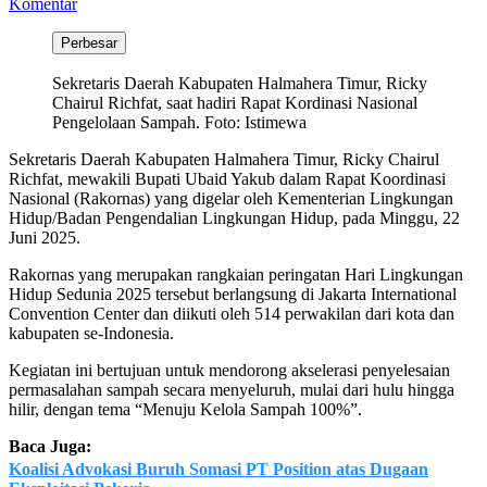
Komentar
Perbesar
Sekretaris Daerah Kabupaten Halmahera Timur, Ricky
Chairul Richfat, saat hadiri Rapat Kordinasi Nasional
Pengelolaan Sampah. Foto: Istimewa
Sekretaris Daerah Kabupaten Halmahera Timur, Ricky Chairul
Richfat, mewakili Bupati Ubaid Yakub dalam Rapat Koordinasi
Nasional (Rakornas) yang digelar oleh Kementerian Lingkungan
Hidup/Badan Pengendalian Lingkungan Hidup, pada Minggu, 22
Juni 2025.
Rakornas yang merupakan rangkaian peringatan Hari Lingkungan
Hidup Sedunia 2025 tersebut berlangsung di Jakarta International
Convention Center dan diikuti oleh 514 perwakilan dari kota dan
kabupaten se-Indonesia.
Kegiatan ini bertujuan untuk mendorong akselerasi penyelesaian
permasalahan sampah secara menyeluruh, mulai dari hulu hingga
hilir, dengan tema “Menuju Kelola Sampah 100%”.
Baca Juga:
Koalisi Advokasi Buruh Somasi PT Position atas Dugaan