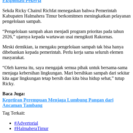
Eksploitasi Pekerja
Sekda Ricky Chairul Richfat menegaskan bahwa Pemerintah
Kabupaten Halmahera Timur berkomitmen meningkatkan pelayanan
pengelolaan sampah.
“Pengelolaan sampah akan menjadi program prioritas pada tahun
2026,” ujarnya kepada wartawan usai mengikuti Rakornas.
Meski demikian, ia mengaku pengelolaan sampah tak bisa hanya
dibebankan kepada pemerintah. Perlu kerja sama seluruh elemen
masyarakat.
“Oleh karena itu, saya mengajak semua pihak untuk bersama-sama
menjaga kebersihan lingkungan. Mari bersihkan sampah dari sekitar
kita agar lingkungan tetap bersih dan kita bisa hidup sehat,” tutup
Ricky.
Baca Juga:
Kegetiran Perempuan Menjaga Lumbung Pangan dari
Ancaman Tambang
Tag Terkait:
#Advertorial
#HalmaheraTimur