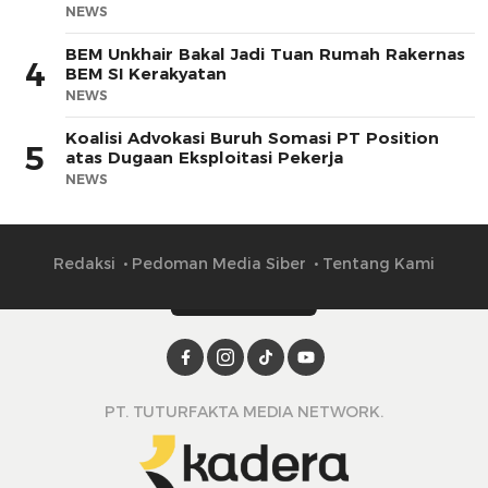
NEWS
BEM Unkhair Bakal Jadi Tuan Rumah Rakernas
4
BEM SI Kerakyatan
NEWS
Koalisi Advokasi Buruh Somasi PT Position
5
atas Dugaan Eksploitasi Pekerja
NEWS
Redaksi
Pedoman Media Siber
Tentang Kami
PT. TUTURFAKTA MEDIA NETWORK.