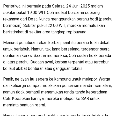
Peristiwa ini bermula pada Selasa, 24 Juni 2025 malam,
sekitar pukul 19.00 WIT. Coh melaut bersama seorang
rekannya dari Desa Nunca menggunakan perahu bodi (perahu
bermesin). Sekitar pukul 22.00 WIT, mereka memutuskan
beristirahat di sekitar area tangkap rep buyung.
Menurut penuturan rekan korban, saat itu perahu telah diikat
untuk berlabuh. Namun, tak lama berselang, terdengar suara
dentuman keras. Saat ia memeriksa, Coh sudah tidak berada
di atas perahu. Dugaan awal, korban terpental atau tercebur
ke laut akibat benturan atau gangguan teknis.
Panik, nelayan itu segera ke kampung untuk melapor. Warga
dan keluarga sempat melakukan pencarian mandiri semalam,
namun tidak berhasil menemukan tanda-tanda keberadaan
Coh. Keesokan harinya, mereka melapor ke SAR untuk
meminta bantuan resmi.
Namun hingga operasi berakhir pada hari ketujuh, tidak ada