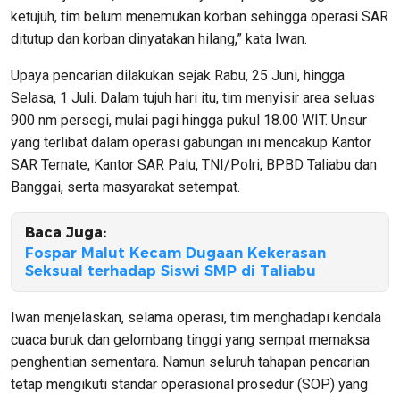
ketujuh, tim belum menemukan korban sehingga operasi SAR
ditutup dan korban dinyatakan hilang,” kata Iwan.
Upaya pencarian dilakukan sejak Rabu, 25 Juni, hingga
Selasa, 1 Juli. Dalam tujuh hari itu, tim menyisir area seluas
900 nm persegi, mulai pagi hingga pukul 18.00 WIT. Unsur
yang terlibat dalam operasi gabungan ini mencakup Kantor
SAR Ternate, Kantor SAR Palu, TNI/Polri, BPBD Taliabu dan
Banggai, serta masyarakat setempat.
Baca Juga:
Fospar Malut Kecam Dugaan Kekerasan
Seksual terhadap Siswi SMP di Taliabu
Iwan menjelaskan, selama operasi, tim menghadapi kendala
cuaca buruk dan gelombang tinggi yang sempat memaksa
penghentian sementara. Namun seluruh tahapan pencarian
tetap mengikuti standar operasional prosedur (SOP) yang