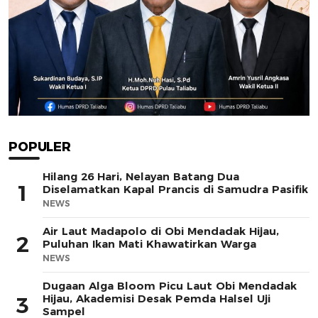
POPULER
Hilang 26 Hari, Nelayan Batang Dua
1
Diselamatkan Kapal Prancis di Samudra Pasifik
NEWS
Air Laut Madapolo di Obi Mendadak Hijau,
2
Puluhan Ikan Mati Khawatirkan Warga
NEWS
Dugaan Alga Bloom Picu Laut Obi Mendadak
Hijau, Akademisi Desak Pemda Halsel Uji
3
Sampel