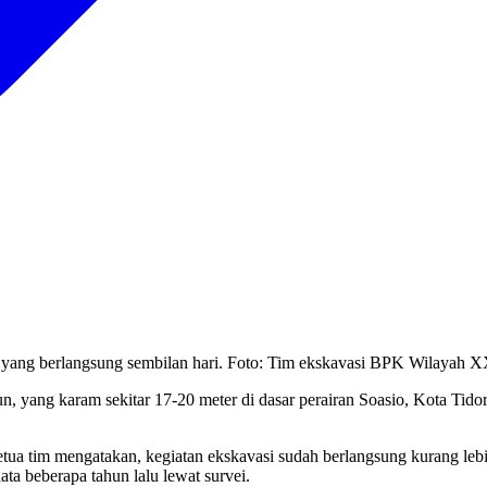
e, yang berlangsung sembilan hari. Foto: Tim ekskavasi BPK Wilayah X
, yang karam sekitar 17-20 meter di dasar perairan Soasio, Kota Tido
 tim mengatakan, kegiatan ekskavasi sudah berlangsung kurang lebih
ta beberapa tahun lalu lewat survei.