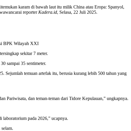
ditemukan karam di bawah laut itu milik China atau Eropa: Spanyol,
diwawancarai reporter
Kadera.id
, Selasa, 22 Juli 2025.
vasi BPK Wilayah XXI
rsingkap sekitar 7 meter.
 30 sampai 35 sentimeter.
5. Sejumlah temuan artefak itu, berusia kurang lebih 500 tahun yang
 dan Pariwisata, dan teman-teman dari Tidore Kepulauan,” ungkapnya.
 di laboratorium pada 2026,” ucapnya.
 selam.