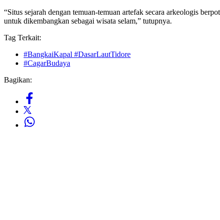
“Situs sejarah dengan temuan-temuan artefak secara arkeologis berpote
untuk dikembangkan sebagai wisata selam,” tutupnya.
Tag Terkait:
#BangkaiKapal #DasarLautTidore
#CagarBudaya
Bagikan: