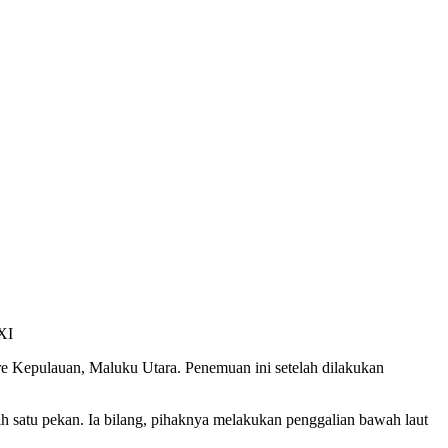
XI
re Kepulauan, Maluku Utara. Penemuan ini setelah dilakukan
 satu pekan. Ia bilang, pihaknya melakukan penggalian bawah laut