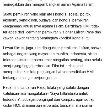
menegakkan dan mengembangkan ajaran Agama Islam.
Suatu pemikiran yang lahir atas kondisi sosial, politik,
ekonomi, pendidikan, budaya, dan kondisi pemikiran
keagamaan, khususnya agama Islam. Berdirinya HMI, tidak
terlepas dari–cerminan pemikiran visioner Lafran Pane dan
kawan-kawan tentang pentingnya kondisi-kondisi itu.
Lewat film itu juga, kita disuguhkan pemikiran Lafran, bahwa
sebagai negara yang mayoritas muslim, Indonesia, sikap
toleransi antara sesama umat sangatlah penting, atau selalu
menjunjung tinggi perbedaan. Film ini, selain dari
memperlihatkan kita perjuangan Lafran mendirikan HMI,
tentang semangat perjuangan itu.
Pada film itu, Lafran Pane, lelaki yang selalu dengan
ketulusan hati mengatakan—“Saya Lillahita’ala untuk
Indonesia”, sebagai pengingat dan kompas, agar setiap
kader HMI, di mana pun ia berada; tempat mana pun ia