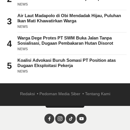
NEWS
Air Laut Madapolo di Obi Mendadak Hijau, Puluhan
3
Ikan Mati Khawatirkan Warga
NEWS
Warga Dege Protes PT SWM Buka Jalan Tanpa
4
Sosialisasi, Dugaan Pembakaran Hutan Disorot
NEWS
Koalisi Advokasi Buruh Somasi PT Position atas
5
Dugaan Eksploitasi Pekerja
NEWS
Redaksi
Pedoman Media Siber
Tentang Kami