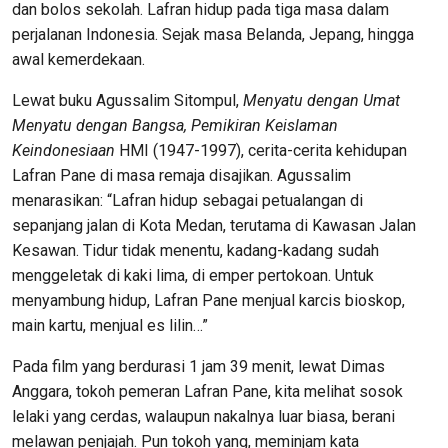
dan bolos sekolah. Lafran hidup pada tiga masa dalam
perjalanan Indonesia. Sejak masa Belanda, Jepang, hingga
awal kemerdekaan.
Lewat buku Agussalim Sitompul,
Menyatu dengan Umat
Menyatu dengan Bangsa, Pemikiran Keislaman
Keindonesiaan
HMI (1947-1997), cerita-cerita kehidupan
Lafran Pane di masa remaja disajikan. Agussalim
menarasikan: “Lafran hidup sebagai petualangan di
sepanjang jalan di Kota Medan, terutama di Kawasan Jalan
Kesawan. Tidur tidak menentu, kadang-kadang sudah
menggeletak di kaki lima, di emper pertokoan. Untuk
menyambung hidup, Lafran Pane menjual karcis bioskop,
main kartu, menjual es lilin…”
Pada film yang berdurasi 1 jam 39 menit, lewat Dimas
Anggara, tokoh pemeran Lafran Pane, kita melihat sosok
lelaki yang cerdas, walaupun nakalnya luar biasa, berani
melawan penjajah. Pun tokoh yang, meminjam kata