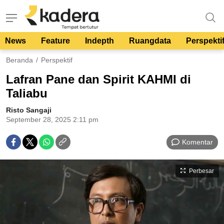
News
Feature
Indepth
Ruangdata
Perspekti
kadera.id
Tempat bertutur
Beranda
Perspektif
Lafran Pane dan Spirit KAHMI di
Taliabu
Risto Sangaji
September 28, 2025 2:11 pm
Komentar
Perbesar