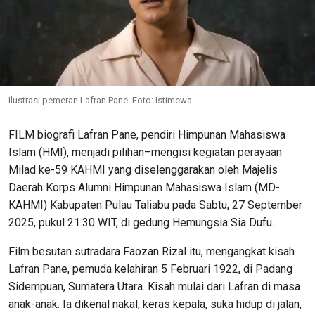
Ilustrasi pemeran Lafran Pane. Foto: Istimewa
FILM biografi Lafran Pane, pendiri Himpunan Mahasiswa
Islam (HMI), menjadi pilihan–mengisi kegiatan perayaan
Milad ke-59 KAHMI yang diselenggarakan oleh Majelis
Daerah Korps Alumni Himpunan Mahasiswa Islam (MD-
KAHMI) Kabupaten Pulau Taliabu pada Sabtu, 27 September
2025, pukul 21.30 WIT, di gedung Hemungsia Sia Dufu.
Film besutan sutradara Faozan Rizal itu, mengangkat kisah
Lafran Pane, pemuda kelahiran 5 Februari 1922, di Padang
Sidempuan, Sumatera Utara. Kisah mulai dari Lafran di masa
anak-anak. Ia dikenal nakal, keras kepala, suka hidup di jalan,