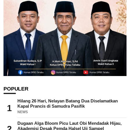
POPULER
Hilang 26 Hari, Nelayan Batang Dua Diselamatkan
1
Kapal Prancis di Samudra Pasifik
NEWS
Dugaan Alga Bloom Picu Laut Obi Mendadak Hijau,
2
Akademisi Desak Pemda Halsel Uji Sampel