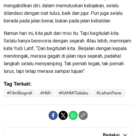
mengabdikan diri; dalam memutuskan kebijakan, selalu
dilandasi dengan niat tulus, baik dan jujur. Pun juga selalu
berada pada jalan benar, bukan pada jalan kebatilan.
Namun hari ini, kita jauh dari misi itu. Tapi begitulah kita.
Selalu hanya berevoria dengan sejarah. Atau lebih, meminjam
kata Yudi Latif, “Dan begitulah kita…Berjalan dengan kepala
mendongak, merasa gagah di jalan raya sejarah, padahal
langkah selalu menyamping. Tak pernah tegak, tak pernah
lurus, tapi tetap merasa sampai tujuan”.
Tag Terkait:
#FilmBiografi
#HMI
#KAHMITaliabu
#LafranPane
Redaksi