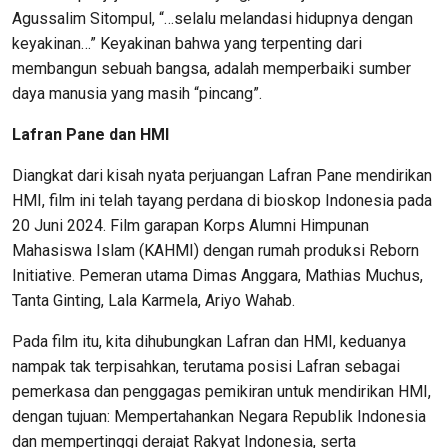
Agussalim Sitompul, “…selalu melandasi hidupnya dengan
keyakinan…” Keyakinan bahwa yang terpenting dari
membangun sebuah bangsa, adalah memperbaiki sumber
daya manusia yang masih “pincang”.
Lafran Pane dan HMI
Diangkat dari kisah nyata perjuangan Lafran Pane mendirikan
HMI, film ini telah tayang perdana di bioskop Indonesia pada
20 Juni 2024. Film garapan Korps Alumni Himpunan
Mahasiswa Islam (KAHMI) dengan rumah produksi Reborn
Initiative. Pemeran utama Dimas Anggara, Mathias Muchus,
Tanta Ginting, Lala Karmela, Ariyo Wahab.
Pada film itu, kita dihubungkan Lafran dan HMI, keduanya
nampak tak terpisahkan, terutama posisi Lafran sebagai
pemerkasa dan penggagas pemikiran untuk mendirikan HMI,
dengan tujuan: Mempertahankan Negara Republik Indonesia
dan mempertinggi derajat Rakyat Indonesia, serta