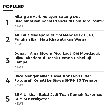
POPULER
Hilang 26 Hari, Nelayan Batang Dua
1
Diselamatkan Kapal Prancis di Samudra Pasifik
NEWS
Air Laut Madapolo di Obi Mendadak Hijau,
2
Puluhan Ikan Mati Khawatirkan Warga
NEWS
Dugaan Alga Bloom Picu Laut Obi Mendadak
Hijau, Akademisi Desak Pemda Halsel Uji
3
Sampel
NEWS
HWP Mengenalkan Dasar Konservasi dan
4
Fotografi Kehati ke Siswa SMPN 13 Ternate
NEWS
BEM Unkhair Bakal Jadi Tuan Rumah Rakernas
5
BEM SI Kerakyatan
NEWS