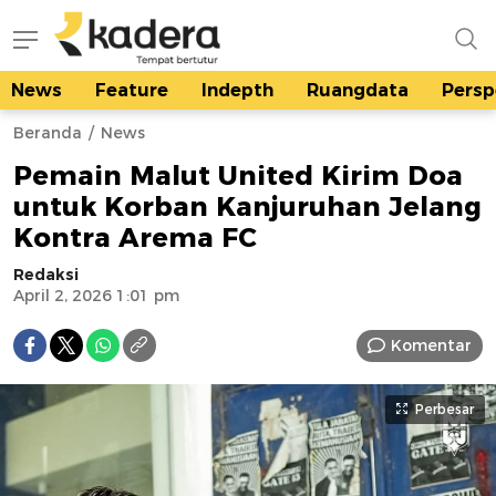
News
Feature
Indepth
Ruangdata
Persp
kadera.id
Tempat bertutur
Beranda
News
Pemain Malut United Kirim Doa
untuk Korban Kanjuruhan Jelang
Kontra Arema FC
Redaksi
April 2, 2026 1:01 pm
Komentar
Perbesar