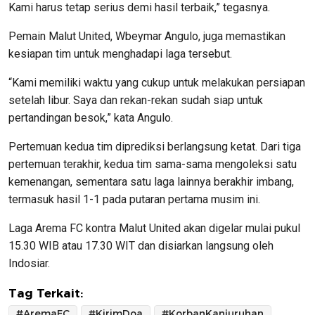
Kami harus tetap serius demi hasil terbaik,” tegasnya.
Pemain Malut United, Wbeymar Angulo, juga memastikan
kesiapan tim untuk menghadapi laga tersebut.
“Kami memiliki waktu yang cukup untuk melakukan persiapan
setelah libur. Saya dan rekan-rekan sudah siap untuk
pertandingan besok,” kata Angulo.
Pertemuan kedua tim diprediksi berlangsung ketat. Dari tiga
pertemuan terakhir, kedua tim sama-sama mengoleksi satu
kemenangan, sementara satu laga lainnya berakhir imbang,
termasuk hasil 1-1 pada putaran pertama musim ini.
Laga Arema FC kontra Malut United akan digelar mulai pukul
15.30 WIB atau 17.30 WIT dan disiarkan langsung oleh
Indosiar.
Tag Terkait:
#AremaFC
#KirimDoa
#KorbanKanjuruhan