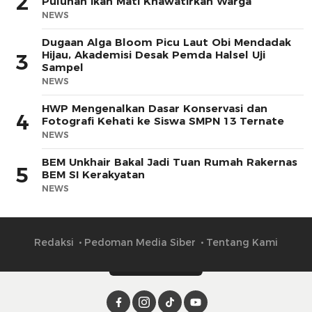
2
Puluhan Ikan Mati Khawatirkan Warga
NEWS
Dugaan Alga Bloom Picu Laut Obi Mendadak
Hijau, Akademisi Desak Pemda Halsel Uji
3
Sampel
NEWS
HWP Mengenalkan Dasar Konservasi dan
4
Fotografi Kehati ke Siswa SMPN 13 Ternate
NEWS
BEM Unkhair Bakal Jadi Tuan Rumah Rakernas
5
BEM SI Kerakyatan
NEWS
Redaksi
Pedoman Media Siber
Tentang Kami