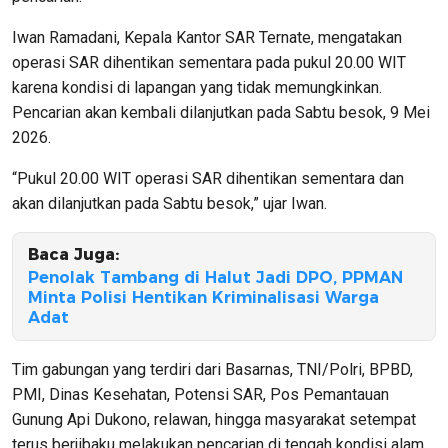
Iwan Ramadani, Kepala Kantor SAR Ternate, mengatakan
operasi SAR dihentikan sementara pada pukul 20.00 WIT
karena kondisi di lapangan yang tidak memungkinkan.
Pencarian akan kembali dilanjutkan pada Sabtu besok, 9 Mei
2026.
“Pukul 20.00 WIT operasi SAR dihentikan sementara dan
akan dilanjutkan pada Sabtu besok,” ujar Iwan.
Baca Juga:
Penolak Tambang di Halut Jadi DPO, PPMAN
Minta Polisi Hentikan Kriminalisasi Warga
Adat
Tim gabungan yang terdiri dari Basarnas, TNI/Polri, BPBD,
PMI, Dinas Kesehatan, Potensi SAR, Pos Pemantauan
Gunung Api Dukono, relawan, hingga masyarakat setempat
terus berjibaku melakukan pencarian di tengah kondisi alam