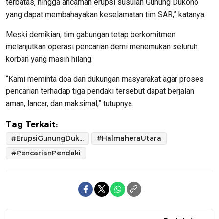
terbatas, hingga ancaman erupsi susulan Gunung Dukono
yang dapat membahayakan keselamatan tim SAR,” katanya.
Meski demikian, tim gabungan tetap berkomitmen
melanjutkan operasi pencarian demi menemukan seluruh
korban yang masih hilang.
“Kami meminta doa dan dukungan masyarakat agar proses
pencarian terhadap tiga pendaki tersebut dapat berjalan
aman, lancar, dan maksimal,” tutupnya.
Tag Terkait:
#ErupsiGunungDukono
#HalmaheraUtara
#PencarianPendaki