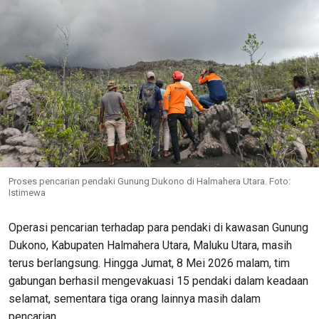
Proses pencarian pendaki Gunung Dukono di Halmahera Utara. Foto:
Istimewa
Operasi pencarian terhadap para pendaki di kawasan Gunung
Dukono, Kabupaten Halmahera Utara, Maluku Utara, masih
terus berlangsung. Hingga Jumat, 8 Mei 2026 malam, tim
gabungan berhasil mengevakuasi 15 pendaki dalam keadaan
selamat, sementara tiga orang lainnya masih dalam
pencarian.