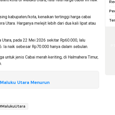
Re
Pe
sing kabupaten/kota, kenaikan tertinggi harga cabai
Te
a Utara. Harganya melejit lebih dari dua kali lipat atau
a Utara, pada 22 Mei 2026 sekitar Rp60.000, lalu
P
. Ia naik sebesar Rp70.000 hanya dalam sebulan.
uga untuk jenis Cabai merah keriting, di Halmahera Timur,
.
i Maluku Utara Menurun
#MalukuUtara