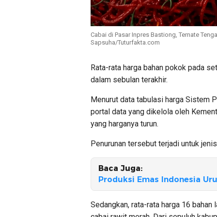
Cabai di Pasar Inpres Bastiong, Ternate Tenga
Sapsuha/Tuturfakta.com
Rata-rata harga bahan pokok pada set
dalam sebulan terakhir.
Menurut data tabulasi harga Sistem
portal data yang dikelola oleh Kemen
yang harganya turun.
Penurunan tersebut terjadi untuk jeni
Baca Juga:
Produksi Emas Indonesia Uru
Sedangkan, rata-rata harga 16 bahan l
cabai rawit merah. Dari sepuluh kabupa