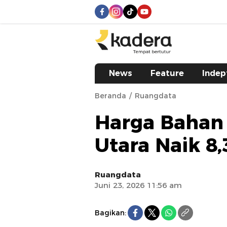
kadera.id
Tempat bertutur
News
Feature
Indep
Beranda
Ruangdata
Harga Bahan
Utara Naik 8
Ruangdata
Juni 23, 2026 11:56 am
Bagikan: