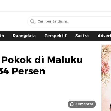
th
Ruangdata
Perspektif
Sastra
Advert
 Pokok di Maluku
,34 Persen
Komentar