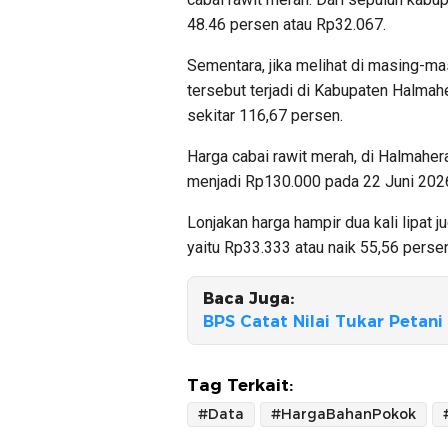
48.46 persen atau Rp32.067.
Sementara, jika melihat di masing-ma
tersebut terjadi di Kabupaten Halmaher
sekitar 116,67 persen.
Harga cabai rawit merah, di Halmaher
menjadi Rp130.000 pada 22 Juni 2026
Lonjakan harga hampir dua kali lipat j
yaitu Rp33.333 atau naik 55,56 persen
Baca Juga:
BPS Catat Nilai Tukar Petan
Tag Terkait:
#Data
#HargaBahanPokok