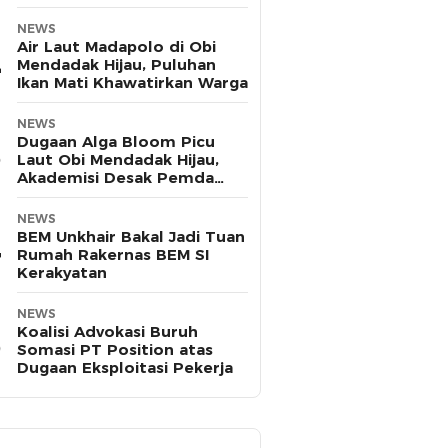
Pasifik
NEWS
Air Laut Madapolo di Obi
Mendadak Hijau, Puluhan
Ikan Mati Khawatirkan Warga
NEWS
Dugaan Alga Bloom Picu
Laut Obi Mendadak Hijau,
Akademisi Desak Pemda
Halsel Uji Sampel
NEWS
BEM Unkhair Bakal Jadi Tuan
Rumah Rakernas BEM SI
Kerakyatan
NEWS
Koalisi Advokasi Buruh
Somasi PT Position atas
Dugaan Eksploitasi Pekerja