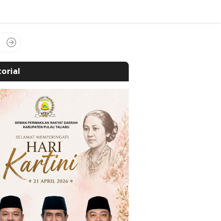
orial