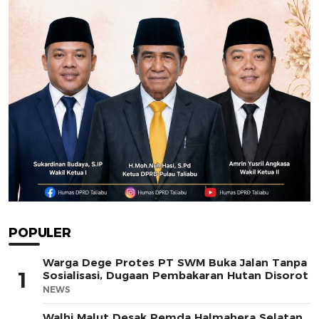
POPULER
Warga Dege Protes PT SWM Buka Jalan Tanpa
1
Sosialisasi, Dugaan Pembakaran Hutan Disorot
NEWS
Walhi Malut Desak Pemda Halmahera Selatan