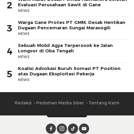
2
Evaluasi Perusahaan Sawit di Gane
NEWS
Warga Gane Protes PT GMM, Desak Hentikan
3
Dugaan Pencemaran Sungai Marasogili
NEWS
Sebuah Mobil Agya Terperosok ke Jalan
4
Longsor di Oba Tengah
NEWS
Koalisi Advokasi Buruh Somasi PT Position
5
atas Dugaan Eksploitasi Pekerja
NEWS
Redaksi
Pedoman Media Siber
Tentang Kami