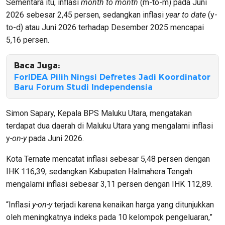
Sementara itu, inflasi
month to month
(m-to-m) pada Juni
2026 sebesar 2,45 persen, sedangkan inflasi
year to date
(y-
to-d) atau Juni 2026 terhadap Desember 2025 mencapai
5,16 persen.
Baca Juga:
ForIDEA Pilih Ningsi Defretes Jadi Koordinator
Baru Forum Studi Independensia
Simon Sapary, Kepala BPS Maluku Utara, mengatakan
terdapat dua daerah di Maluku Utara yang mengalami inflasi
y
-on-y
pada Juni 2026.
Kota Ternate mencatat inflasi sebesar 5,48 persen dengan
IHK 116,39, sedangkan Kabupaten Halmahera Tengah
mengalami inflasi sebesar 3,11 persen dengan IHK 112,89.
“Inflasi
y-on-y
terjadi karena kenaikan harga yang ditunjukkan
oleh meningkatnya indeks pada 10 kelompok pengeluaran,”