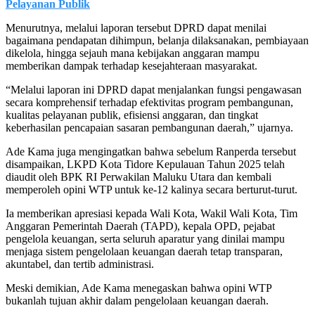
Pelayanan Publik
Menurutnya, melalui laporan tersebut DPRD dapat menilai
bagaimana pendapatan dihimpun, belanja dilaksanakan, pembiayaan
dikelola, hingga sejauh mana kebijakan anggaran mampu
memberikan dampak terhadap kesejahteraan masyarakat.
“Melalui laporan ini DPRD dapat menjalankan fungsi pengawasan
secara komprehensif terhadap efektivitas program pembangunan,
kualitas pelayanan publik, efisiensi anggaran, dan tingkat
keberhasilan pencapaian sasaran pembangunan daerah,” ujarnya.
Ade Kama juga mengingatkan bahwa sebelum Ranperda tersebut
disampaikan, LKPD Kota Tidore Kepulauan Tahun 2025 telah
diaudit oleh BPK RI Perwakilan Maluku Utara dan kembali
memperoleh opini WTP untuk ke-12 kalinya secara berturut-turut.
Ia memberikan apresiasi kepada Wali Kota, Wakil Wali Kota, Tim
Anggaran Pemerintah Daerah (TAPD), kepala OPD, pejabat
pengelola keuangan, serta seluruh aparatur yang dinilai mampu
menjaga sistem pengelolaan keuangan daerah tetap transparan,
akuntabel, dan tertib administrasi.
Meski demikian, Ade Kama menegaskan bahwa opini WTP
bukanlah tujuan akhir dalam pengelolaan keuangan daerah.