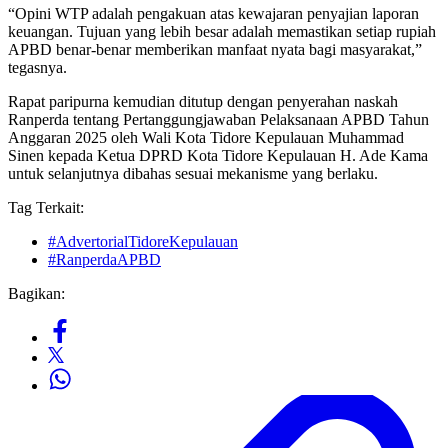
“Opini WTP adalah pengakuan atas kewajaran penyajian laporan
keuangan. Tujuan yang lebih besar adalah memastikan setiap rupiah
APBD benar-benar memberikan manfaat nyata bagi masyarakat,”
tegasnya.
Rapat paripurna kemudian ditutup dengan penyerahan naskah
Ranperda tentang Pertanggungjawaban Pelaksanaan APBD Tahun
Anggaran 2025 oleh Wali Kota Tidore Kepulauan Muhammad
Sinen kepada Ketua DPRD Kota Tidore Kepulauan H. Ade Kama
untuk selanjutnya dibahas sesuai mekanisme yang berlaku.
Tag Terkait:
#AdvertorialTidoreKepulauan
#RanperdaAPBD
Bagikan: