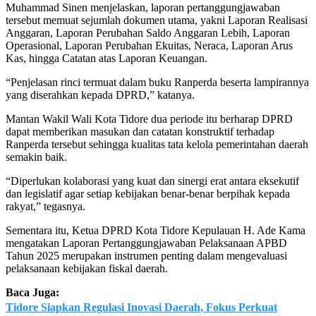
Muhammad Sinen menjelaskan, laporan pertanggungjawaban
tersebut memuat sejumlah dokumen utama, yakni Laporan Realisasi
Anggaran, Laporan Perubahan Saldo Anggaran Lebih, Laporan
Operasional, Laporan Perubahan Ekuitas, Neraca, Laporan Arus
Kas, hingga Catatan atas Laporan Keuangan.
“Penjelasan rinci termuat dalam buku Ranperda beserta lampirannya
yang diserahkan kepada DPRD,” katanya.
Mantan Wakil Wali Kota Tidore dua periode itu berharap DPRD
dapat memberikan masukan dan catatan konstruktif terhadap
Ranperda tersebut sehingga kualitas tata kelola pemerintahan daerah
semakin baik.
“Diperlukan kolaborasi yang kuat dan sinergi erat antara eksekutif
dan legislatif agar setiap kebijakan benar-benar berpihak kepada
rakyat,” tegasnya.
Sementara itu, Ketua DPRD Kota Tidore Kepulauan H. Ade Kama
mengatakan Laporan Pertanggungjawaban Pelaksanaan APBD
Tahun 2025 merupakan instrumen penting dalam mengevaluasi
pelaksanaan kebijakan fiskal daerah.
Baca Juga:
Tidore Siapkan Regulasi Inovasi Daerah, Fokus Perkuat