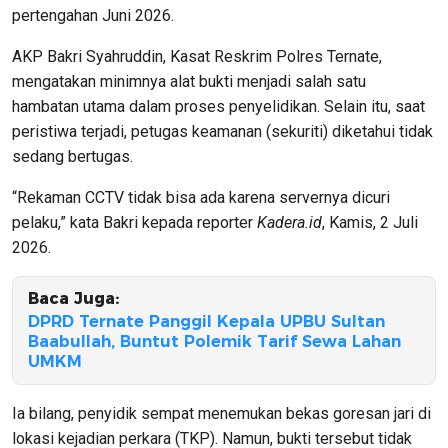
pertengahan Juni 2026.
AKP Bakri Syahruddin, Kasat Reskrim Polres Ternate,
mengatakan minimnya alat bukti menjadi salah satu
hambatan utama dalam proses penyelidikan. Selain itu, saat
peristiwa terjadi, petugas keamanan (sekuriti) diketahui tidak
sedang bertugas.
“Rekaman CCTV tidak bisa ada karena servernya dicuri
pelaku,” kata Bakri kepada reporter
Kadera.id
, Kamis, 2 Juli
2026.
Baca Juga:
DPRD Ternate Panggil Kepala UPBU Sultan
Baabullah, Buntut Polemik Tarif Sewa Lahan
UMKM
Ia bilang, penyidik sempat menemukan bekas goresan jari di
lokasi kejadian perkara (TKP). Namun, bukti tersebut tidak