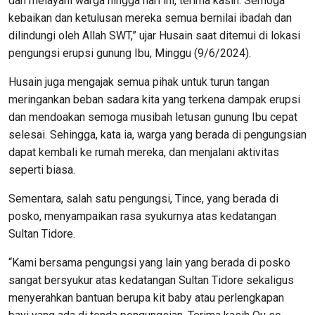
dan melayani warga hingga hari ini, terima kasih. Semoga
kebaikan dan ketulusan mereka semua bernilai ibadah dan
dilindungi oleh Allah SWT,” ujar Husain saat ditemui di lokasi
pengungsi erupsi gunung Ibu, Minggu (9/6/2024).
Husain juga mengajak semua pihak untuk turun tangan
meringankan beban sadara kita yang terkena dampak erupsi
dan mendoakan semoga musibah letusan gunung Ibu cepat
selesai. Sehingga, kata ia, warga yang berada di pengungsian
dapat kembali ke rumah mereka, dan menjalani aktivitas
seperti biasa.
Sementara, salah satu pengungsi, Tince, yang berada di
posko, menyampaikan rasa syukurnya atas kedatangan
Sultan Tidore.
“Kami bersama pengungsi yang lain yang berada di posko
sangat bersyukur atas kedatangan Sultan Tidore sekaligus
menyerahkan bantuan berupa kit baby atau perlengkapan