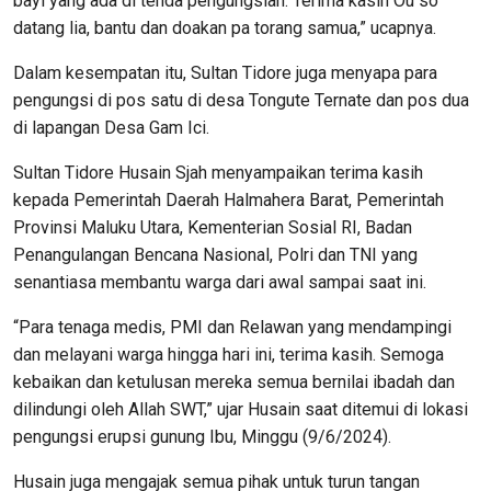
bayi yang ada di tenda pengungsian. Terima kasih Ou so
datang lia, bantu dan doakan pa torang samua,” ucapnya.
Dalam kesempatan itu, Sultan Tidore juga menyapa para
pengungsi di pos satu di desa Tongute Ternate dan pos dua
di lapangan Desa Gam Ici.
Sultan Tidore Husain Sjah menyampaikan terima kasih
kepada Pemerintah Daerah Halmahera Barat, Pemerintah
Provinsi Maluku Utara, Kementerian Sosial RI, Badan
Penangulangan Bencana Nasional, Polri dan TNI yang
senantiasa membantu warga dari awal sampai saat ini.
“Para tenaga medis, PMI dan Relawan yang mendampingi
dan melayani warga hingga hari ini, terima kasih. Semoga
kebaikan dan ketulusan mereka semua bernilai ibadah dan
dilindungi oleh Allah SWT,” ujar Husain saat ditemui di lokasi
pengungsi erupsi gunung Ibu, Minggu (9/6/2024).
Husain juga mengajak semua pihak untuk turun tangan