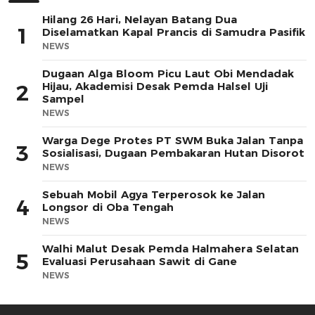
Hilang 26 Hari, Nelayan Batang Dua
1
Diselamatkan Kapal Prancis di Samudra Pasifik
NEWS
Dugaan Alga Bloom Picu Laut Obi Mendadak
Hijau, Akademisi Desak Pemda Halsel Uji
2
Sampel
NEWS
Warga Dege Protes PT SWM Buka Jalan Tanpa
3
Sosialisasi, Dugaan Pembakaran Hutan Disorot
NEWS
Sebuah Mobil Agya Terperosok ke Jalan
4
Longsor di Oba Tengah
NEWS
Walhi Malut Desak Pemda Halmahera Selatan
5
Evaluasi Perusahaan Sawit di Gane
NEWS