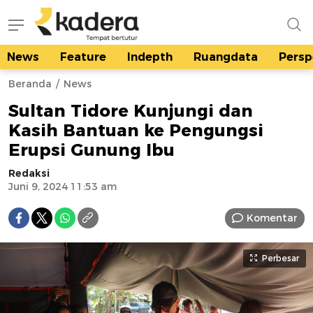
News
Feature
Indepth
Ruangdata
Persp
kadera.id
Tempat bertutur
Beranda
News
Sultan Tidore Kunjungi dan
Kasih Bantuan ke Pengungsi
Erupsi Gunung Ibu
Redaksi
Juni 9, 2024 11:53 am
Komentar
Perbesar