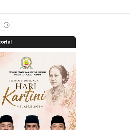
orial