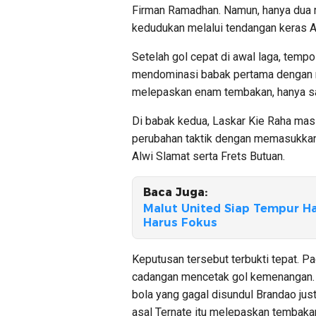
Firman Ramadhan. Namun, hanya dua
kedudukan melalui tendangan keras Ah
Setelah gol cepat di awal laga, tem
mendominasi babak pertama dengan m
melepaskan enam tembakan, hanya sat
Di babak kedua, Laskar Kie Raha mas
perubahan taktik dengan memasukkan 
Alwi Slamat serta Frets Butuan.
Baca Juga:
Malut United Siap Tempur Ha
Harus Fokus
Keputusan tersebut terbukti tepat. P
cadangan mencetak gol kemenangan. Be
bola yang gagal disundul Brandao justr
asal Ternate itu melepaskan tembaka