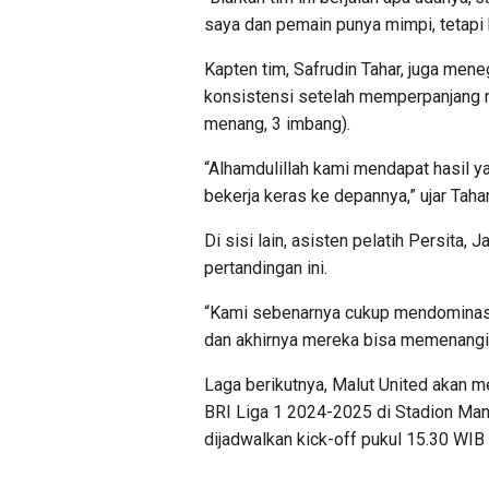
saya dan pemain punya mimpi, tetapi 
Kapten tim, Safrudin Tahar, juga me
konsistensi setelah memperpanjang re
menang, 3 imbang).
“Alhamdulillah kami mendapat hasil ya
bekerja keras ke depannya,” ujar Tahar
Di sisi lain, asisten pelatih Persita,
pertandingan ini.
“Kami sebenarnya cukup mendominasi
dan akhirnya mereka bisa memenangi 
Laga berikutnya, Malut United akan 
BRI Liga 1 2024-2025 di Stadion Mana
dijadwalkan kick-off pukul 15.30 WIB 