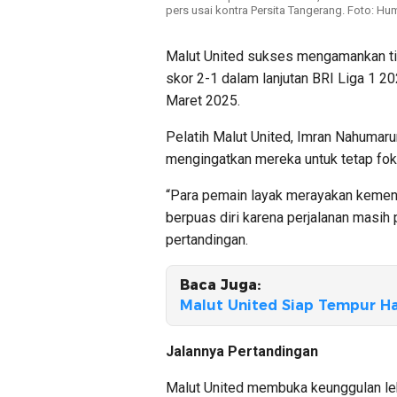
pers usai kontra Persita Tangerang. Foto: Hu
Malut United sukses mengamankan ti
skor 2-1 dalam lanjutan BRI Liga 1 20
Maret 2025.
Pelatih Malut United, Imran Nahumaru
mengingatkan mereka untuk tetap fok
“Para pemain layak merayakan kemena
berpuas diri karena perjalanan masih 
pertandingan.
Baca Juga:
Malut United Siap Tempur Ha
Jalannya Pertandingan
Malut United membuka keunggulan leb