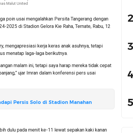
mas Malut United
2
ga poin usai mengalahkan Persita Tangerang dengan
24-2025 di Stadion Gelora Kie Raha, Ternate, Rabu, 12
3
ry, mengapresiasi kerja keras anak asuhnya, tetapi
us menatap laga-laga berikutnya.
ngan malam ini, tetapi saya harap mereka tidak cepat
4
panjang,” ujar Imran dalam konferensi pers usai
5
dapi Persis Solo di Stadion Manahan
ih dulu pada menit ke-11 lewat sepakan kaki kanan