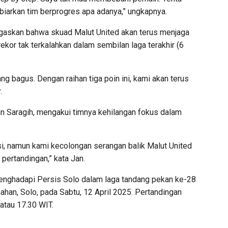
biarkan tim berprogres apa adanya,” ungkapnya.
negaskan bahwa skuad Malut United akan terus menjaga
kor tak terkalahkan dalam sembilan laga terakhir (6
ng bagus. Dengan raihan tiga poin ini, kami akan terus
.
 Jan Saragih, mengakui timnya kehilangan fokus dalam
, namun kami kecolongan serangan balik Malut United
pertandingan,” kata Jan.
menghadapi Persis Solo dalam laga tandang pekan ke-28
han, Solo, pada Sabtu, 12 April 2025. Pertandingan
atau 17.30 WIT.