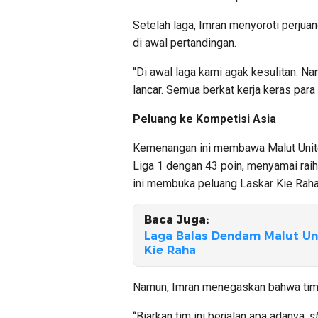
Setelah laga, Imran menyoroti perju
di awal pertandingan.
“Di awal laga kami agak kesulitan. Na
lancar. Semua berkat kerja keras para
Peluang ke Kompetisi Asia
Kemenangan ini membawa Malut Unite
Liga 1 dengan 43 poin, menyamai raih
ini membuka peluang Laskar Kie Raha
Baca Juga:
Laga Balas Dendam Malut Uni
Kie Raha
Namun, Imran menegaskan bahwa timny
“Biarkan tim ini berjalan apa adanya,
s