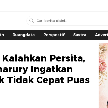
th
Ruangdata
Perspektif
Sastra
Advert
 Kalahkan Persita,
arury Ingatkan
k Tidak Cepat Puas