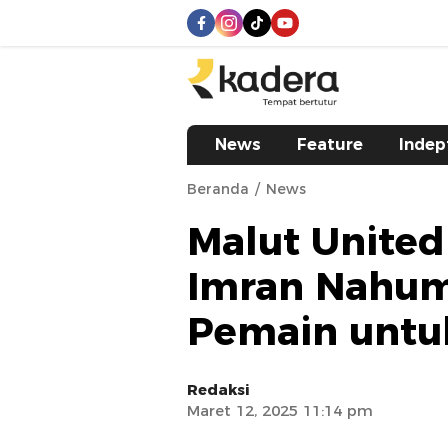
kadera.id
Tempat bertutur
News
Feature
Indep
Beranda
News
Malut United
Imran Nahum
Pemain untu
Redaksi
Maret 12, 2025 11:14 pm