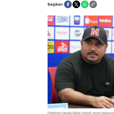
Bagikan:
Pelatihan Kepala Malut United, Imran Nahum