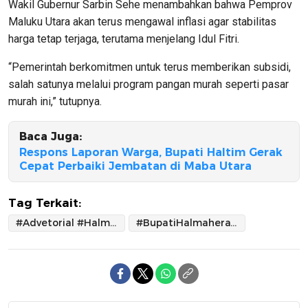
Wakil Gubernur Sarbin Sehe menambahkan bahwa Pemprov
Maluku Utara akan terus mengawal inflasi agar stabilitas
harga tetap terjaga, terutama menjelang Idul Fitri.
“Pemerintah berkomitmen untuk terus memberikan subsidi,
salah satunya melalui program pangan murah seperti pasar
murah ini,” tutupnya.
Baca Juga:
Respons Laporan Warga, Bupati Haltim Gerak
Cepat Perbaiki Jembatan di Maba Utara
Tag Terkait:
#Advetorial #HalmaheraTimur
#BupatiHalmaheraTimur#SembakoGratis