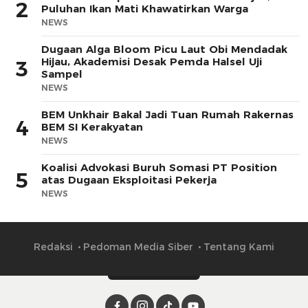
2
Puluhan Ikan Mati Khawatirkan Warga
NEWS
Dugaan Alga Bloom Picu Laut Obi Mendadak
Hijau, Akademisi Desak Pemda Halsel Uji
3
Sampel
NEWS
BEM Unkhair Bakal Jadi Tuan Rumah Rakernas
4
BEM SI Kerakyatan
NEWS
Koalisi Advokasi Buruh Somasi PT Position
5
atas Dugaan Eksploitasi Pekerja
NEWS
Redaksi
Pedoman Media Siber
Tentang Kami