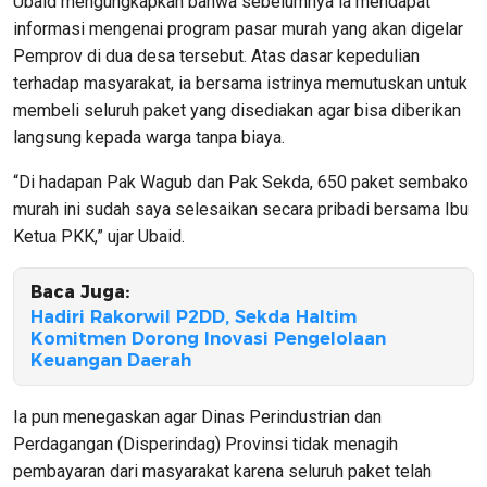
Ubaid mengungkapkan bahwa sebelumnya ia mendapat
informasi mengenai program pasar murah yang akan digelar
Pemprov di dua desa tersebut. Atas dasar kepedulian
terhadap masyarakat, ia bersama istrinya memutuskan untuk
membeli seluruh paket yang disediakan agar bisa diberikan
langsung kepada warga tanpa biaya.
“Di hadapan Pak Wagub dan Pak Sekda, 650 paket sembako
murah ini sudah saya selesaikan secara pribadi bersama Ibu
Ketua PKK,” ujar Ubaid.
Baca Juga:
Hadiri Rakorwil P2DD, Sekda Haltim
Komitmen Dorong Inovasi Pengelolaan
Keuangan Daerah
Ia pun menegaskan agar Dinas Perindustrian dan
Perdagangan (Disperindag) Provinsi tidak menagih
pembayaran dari masyarakat karena seluruh paket telah