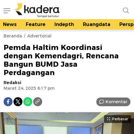
News
Feature
Indepth
Ruangdata
Persp
kadera.id
Tempat bertutur
Beranda
Advertorial
Pemda Haltim Koordinasi
dengan Kemendagri, Rencana
Bangun BUMD Jasa
Perdagangan
Redaksi
Maret 24, 2025 6:17 pm
Komentar
Perbesar