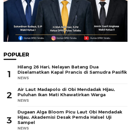
POPULER
Hilang 26 Hari, Nelayan Batang Dua
1
Diselamatkan Kapal Prancis di Samudra Pasifik
NEWS
Air Laut Madapolo di Obi Mendadak Hijau,
2
Puluhan Ikan Mati Khawatirkan Warga
NEWS
Dugaan Alga Bloom Picu Laut Obi Mendadak
Hijau, Akademisi Desak Pemda Halsel Uji
3
Sampel
NEWS