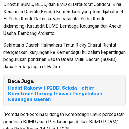
Direktur BUMD, BLUD, dan BMD di Direktorat Jenderal Bina
Keuangan Daerah (Keuda) Kemendagri yang kini dijabat oleh
H. Yudia Ramli. Dalam kesempatan itu, Yudia Ramli
didampingi Kasubdit BUMD Lembaga Keuangan dan Aneka
Usaha, Bambang Ardianto.
Sekretaris Daerah Halmahera Timur Ricky Chairul Richfat
mengatakan, kunjungan ke Kemendagri itu dalam kepentingan
pengurusan pendirian Badan Usaha Milik Daerah (BUMD)
Jasa Perdagangan di Haltim.
Baca Juga:
Hadiri Rakorwil P2DD, Sekda Haltim
Komitmen Dorong Inovasi Pengelolaan
Keuangan Daerah
“Pemda berkoordinasi dengan Kemendagri untuk percepatan
pendirian BUMD Jasa Perdagangan di luar BUMD PDAM,”
jelas Ricky, Senin, 24 Maret 2025.