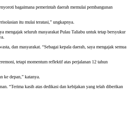
 menyoroti bagaimana pemerintah daerah memulai pembangunan
solasian itu mulai teratasi,” ungkapnya.
a mengajak seluruh masyarakat Pulau Taliabu untuk tetap bersyukur
ya.
swasta, dan masyarakat. “Sebagai kepala daerah, saya mengajak semua
ni, tetapi momentum reflektif atas perjalanan 12 tahun
an ke depan,” katanya.
. “Terima kasih atas dedikasi dan kebijakan yang telah diberikan