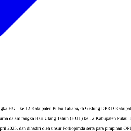
angka HUT ke-12 Kabupaten Pulau Taliabu, di Gedung DPRD Kabupaten 
ipurna dalam rangka Hari Ulang Tahun (HUT) ke-12 Kabupaten Pulau T
pril 2025, dan dihadiri oleh unsur Forkopimda serta para pimpinan O