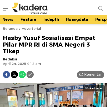
News
Feature
Indepth
Ruangdata
Persp
kadera.id
Tempat bertutur
Beranda
Advertorial
Hasby Yusuf Sosialisasi Empat
Pilar MPR RI di SMA Negeri 3
Tikep
Redaksi
April 24, 2025 9:12 am
Komentar
Perbesar