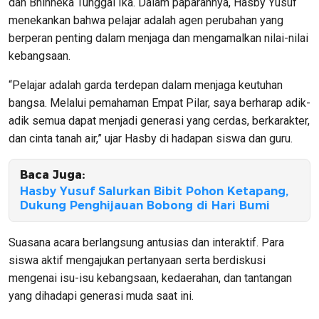
dan Bhinneka Tunggal Ika. Dalam paparannya, Hasby Yusuf
menekankan bahwa pelajar adalah agen perubahan yang
berperan penting dalam menjaga dan mengamalkan nilai-nilai
kebangsaan.
“Pelajar adalah garda terdepan dalam menjaga keutuhan
bangsa. Melalui pemahaman Empat Pilar, saya berharap adik-
adik semua dapat menjadi generasi yang cerdas, berkarakter,
dan cinta tanah air,” ujar Hasby di hadapan siswa dan guru.
Baca Juga:
Hasby Yusuf Salurkan Bibit Pohon Ketapang,
Dukung Penghijauan Bobong di Hari Bumi
Suasana acara berlangsung antusias dan interaktif. Para
siswa aktif mengajukan pertanyaan serta berdiskusi
mengenai isu-isu kebangsaan, kedaerahan, dan tantangan
yang dihadapi generasi muda saat ini.