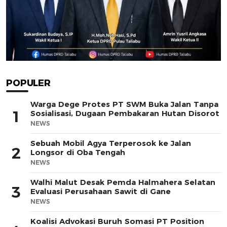
POPULER
Warga Dege Protes PT SWM Buka Jalan Tanpa
1
Sosialisasi, Dugaan Pembakaran Hutan Disorot
NEWS
Sebuah Mobil Agya Terperosok ke Jalan
2
Longsor di Oba Tengah
NEWS
Walhi Malut Desak Pemda Halmahera Selatan
3
Evaluasi Perusahaan Sawit di Gane
NEWS
Koalisi Advokasi Buruh Somasi PT Position