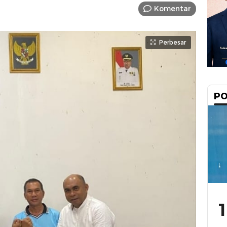
Komentar
Perbesar
PO
1