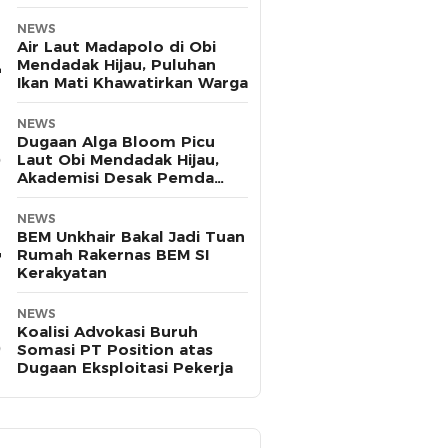
Pasifik
NEWS
Air Laut Madapolo di Obi
Mendadak Hijau, Puluhan
Ikan Mati Khawatirkan Warga
NEWS
Dugaan Alga Bloom Picu
Laut Obi Mendadak Hijau,
Akademisi Desak Pemda
Halsel Uji Sampel
NEWS
BEM Unkhair Bakal Jadi Tuan
Rumah Rakernas BEM SI
Kerakyatan
NEWS
Koalisi Advokasi Buruh
Somasi PT Position atas
Dugaan Eksploitasi Pekerja