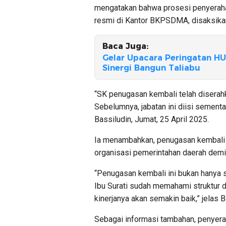
mengatakan bahwa prosesi penyerahan
resmi di Kantor BKPSDMA, disaksikan o
Baca Juga:
Gelar Upacara Peringatan H
Sinergi Bangun Taliabu
“SK penugasan kembali telah disera
Sebelumnya, jabatan ini diisi sementar
Bassiludin, Jumat, 25 April 2025.
Ia menambahkan, penugasan kembali i
organisasi pemerintahan daerah demi
“Penugasan kembali ini bukan hanya so
Ibu Surati sudah memahami struktur 
kinerjanya akan semakin baik,” jelas B
Sebagai informasi tambahan, penyera