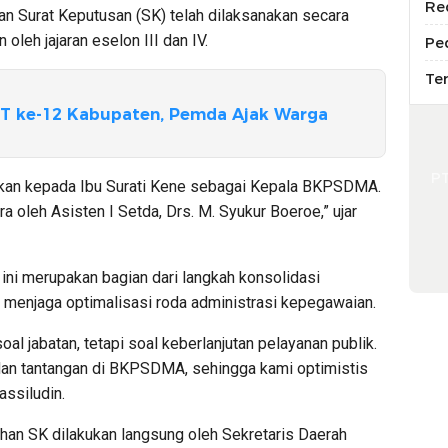
Re
 Surat Keputusan (SK) telah dilaksanakan secara
leh jajaran eselon III dan IV.
Pe
Te
UT ke-12 Kabupaten, Pemda Ajak Warga
P
hkan kepada Ibu Surati Kene sebagai Kepala BKPSDMA.
a oleh Asisten I Setda, Drs. M. Syukur Boeroe,” ujar
ni merupakan bagian dari langkah konsolidasi
 menjaga optimalisasi roda administrasi kepegawaian.
al jabatan, tetapi soal keberlanjutan pelayanan publik.
dan tantangan di BKPSDMA, sehingga kami optimistis
assiludin.
han SK dilakukan langsung oleh Sekretaris Daerah