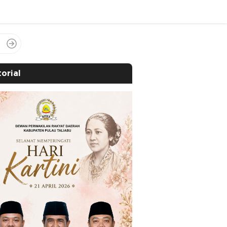
orial