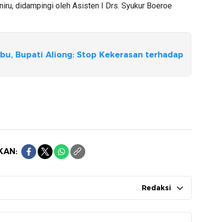
niru, didampingi oleh Asisten I Drs. Syukur Boeroe
iabu, Bupati Aliong: Stop Kekerasan terhadap
KAN:
Redaksi